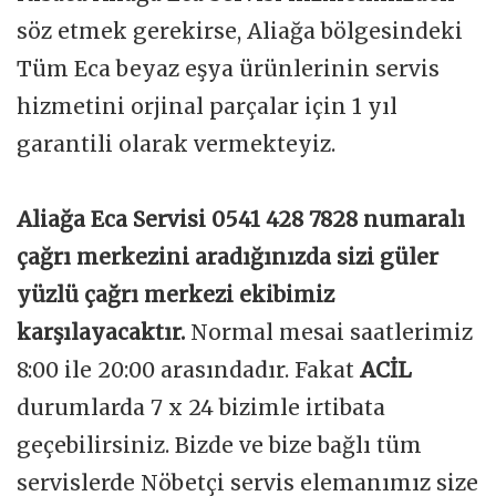
söz etmek gerekirse, Aliağa bölgesindeki
Tüm Eca beyaz eşya ürünlerinin servis
hizmetini orjinal parçalar için 1 yıl
garantili olarak vermekteyiz.
Aliağa Eca Servisi 0541 428 7828 numaralı
çağrı merkezini aradığınızda sizi güler
yüzlü çağrı merkezi ekibimiz
karşılayacaktır.
Normal mesai saatlerimiz
8:00 ile 20:00 arasındadır. Fakat
ACİL
durumlarda 7 x 24 bizimle irtibata
geçebilirsiniz. Bizde ve bize bağlı tüm
servislerde Nöbetçi servis elemanımız size