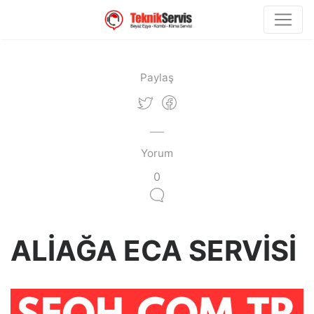
Paylaş
Yorum
0
ALİAĞA ECA SERVİSİ