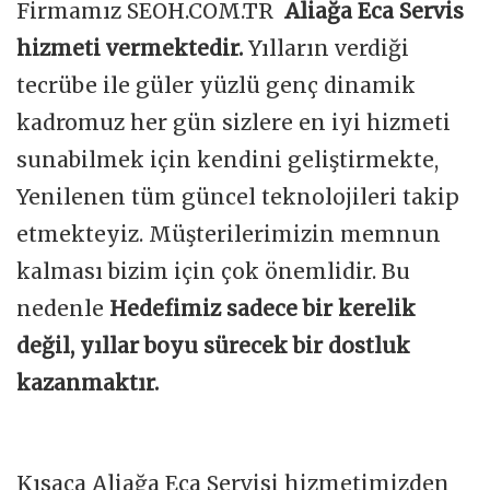
Firmamız SEOH.COM.TR
Aliağa Eca Servis
hizmeti vermektedir.
Yılların verdiği
tecrübe ile güler yüzlü genç dinamik
kadromuz her gün sizlere en iyi hizmeti
sunabilmek için kendini geliştirmekte,
Yenilenen tüm güncel teknolojileri takip
etmekteyiz. Müşterilerimizin memnun
kalması bizim için çok önemlidir. Bu
nedenle
Hedefimiz sadece bir kerelik
değil, yıllar boyu sürecek bir dostluk
kazanmaktır.
Kısaca Aliağa Eca Servisi hizmetimizden