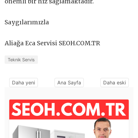
önemli bir hız sağlamaktadır.
Saygılarımızla
Aliağa Eca Servisi SEOH.COM.TR
Teknik Servis
Daha yeni
Ana Sayfa
Daha eski