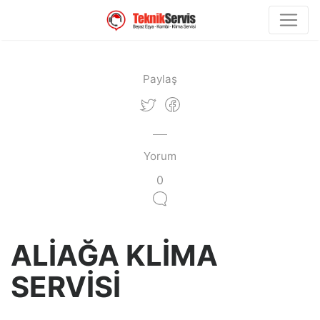
Paylaş
Yorum
0
ALİAĞA KLİMA
SERVİSİ