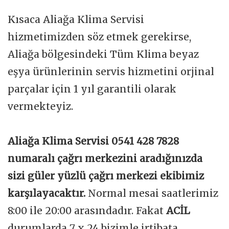
Kısaca Aliağa Klima Servisi
hizmetimizden söz etmek gerekirse,
Aliağa bölgesindeki Tüm Klima beyaz
eşya ürünlerinin servis hizmetini orjinal
parçalar için 1 yıl garantili olarak
vermekteyiz.
Aliağa Klima Servisi 0541 428 7828
numaralı çağrı merkezini aradığınızda
sizi güler yüzlü çağrı merkezi ekibimiz
karşılayacaktır.
Normal mesai saatlerimiz
8:00 ile 20:00 arasındadır. Fakat
ACİL
durumlarda 7 x 24 bizimle irtibata