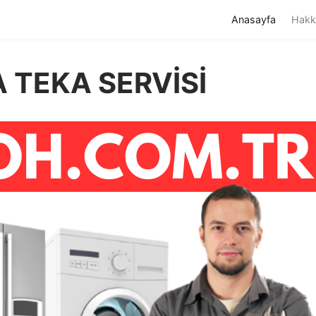
(current)
Anasayfa
Hakk
 TEKA SERVİSİ