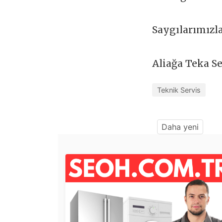
Saygılarımızl
Aliağa Teka S
Teknik Servis
Daha yeni