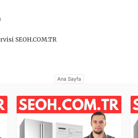
a
ervisi SEOH.COM.TR
Ana Sayfa