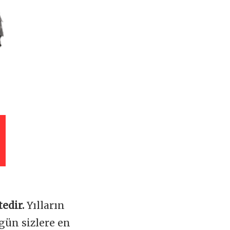
tedir.
Yılların
gün sizlere en