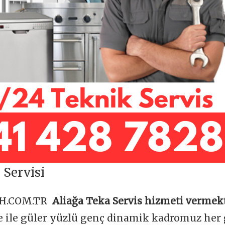
 Servisi
OH.COM.TR
Aliağa Teka Servis hizmeti vermek
be ile güler yüzlü genç dinamik kadromuz her 