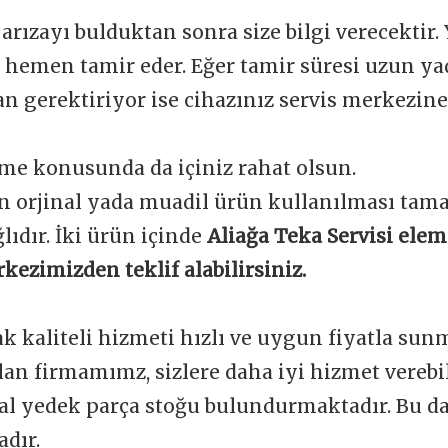
 arızayı bulduktan sonra size bilgi verecektir.
e hemen tamir eder. Eğer tamir süresi uzun y
 gerektiriyor ise cihazınız servis merkezine 
me konusunda da içiniz rahat olsun.
n orjinal yada muadil ürün kullanılması tam
ğlıdır. İki ürün içinde
Aliağa Teka Servisi ele
kezimizden teklif alabilirsiniz.
ak kaliteli hizmeti hızlı ve uygun fiyatla sun
an firmamımz, sizlere daha iyi hizmet verebi
nal yedek parça stoğu bulundurmaktadır. Bu d
dır.