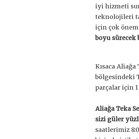
iyi hizmeti s
teknolojileri
için çok önem
boyu sürecek 
Kısaca Aliağa
bölgesindeki 
parçalar için 
Aliağa Teka Se
sizi güler yüz
saatlerimiz 8: