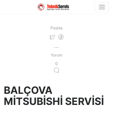
Paylaş
Yorum
0
BALÇOVA
MİTSUBİSHİ SERVİSİ