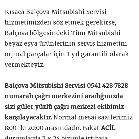
Kısaca Balçova Mitsubishi Servisi
hizmetimizden söz etmek gerekirse,
Balçova bölgesindeki Tüm Mitsubishi
beyaz eşya ürünlerinin servis hizmetini
orjinal parçalar için 1 yıl garantili olarak
vermekteyiz.
Balçova Mitsubishi Servisi 0541 428 7828
numaralı çağrı merkezini aradığınızda
sizi güler yüzlü çağrı merkezi ekibimiz
karşılayacaktır.
Normal mesai saatlerimiz
8:00 ile 20:00 arasındadır. Fakat
ACİL
durumlarda 7 x 24 bizimle irtibata