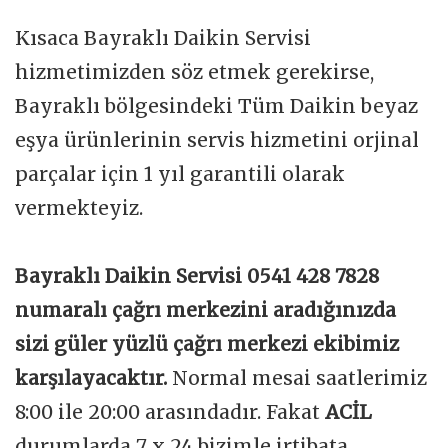
Kısaca Bayraklı Daikin Servisi
hizmetimizden söz etmek gerekirse,
Bayraklı bölgesindeki Tüm Daikin beyaz
eşya ürünlerinin servis hizmetini orjinal
parçalar için 1 yıl garantili olarak
vermekteyiz.
Bayraklı Daikin Servisi 0541 428 7828
numaralı çağrı merkezini aradığınızda
sizi güler yüzlü çağrı merkezi ekibimiz
karşılayacaktır.
Normal mesai saatlerimiz
8:00 ile 20:00 arasındadır. Fakat
ACİL
durumlarda 7 x 24 bizimle irtibata