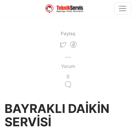
Paylaş
Yorum
0
BAYRAKLI DAİKİN
SERVİSİ