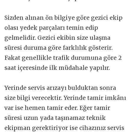
Sizden alınan ön bilgiye göre gezici ekip
olası yedek parçaları temin edip
gelmelidir. Gezici ekibin size ulaşma
süresi duruma göre farklılık gösterir.
Fakat genellikle trafik durumuna göre 2
saat içeresinde ilk müdahale yapılır.
Yerinde servis arızayı bulduktan sonra
size bilgi verecektir. Yerinde tamir imkânı
var ise hemen tamir eder. Eğer tamir
süresi uzun yada taşınamaz teknik
ekipman gerektiriyor ise cihazınız servis