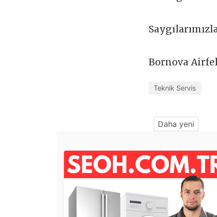
Saygılarımızl
Bornova Airfe
Teknik Servis
Daha yeni