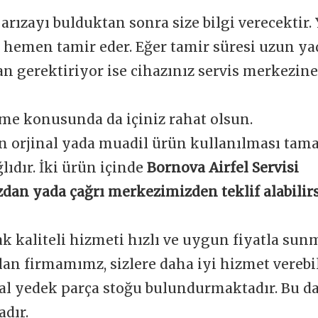
 arızayı bulduktan sonra size bilgi verecektir.
e hemen tamir eder. Eğer tamir süresi uzun y
 gerektiriyor ise cihazınız servis merkezine 
me konusunda da içiniz rahat olsun.
n orjinal yada muadil ürün kullanılması tam
ğlıdır. İki ürün içinde
Bornova Airfel Servisi
dan yada çağrı merkezimizden teklif alabilirs
ak kaliteli hizmeti hızlı ve uygun fiyatla sun
an firmamımz, sizlere daha iyi hizmet verebi
nal yedek parça stoğu bulundurmaktadır. Bu d
dır.