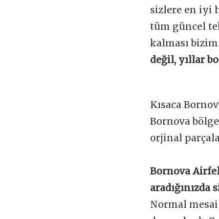
sizlere en iyi
tüm güncel te
kalması bizim
değil, yıllar 
Kısaca Bornov
Bornova bölge
orjinal parçal
Bornova Airfel
aradığınızda s
Normal mesai s