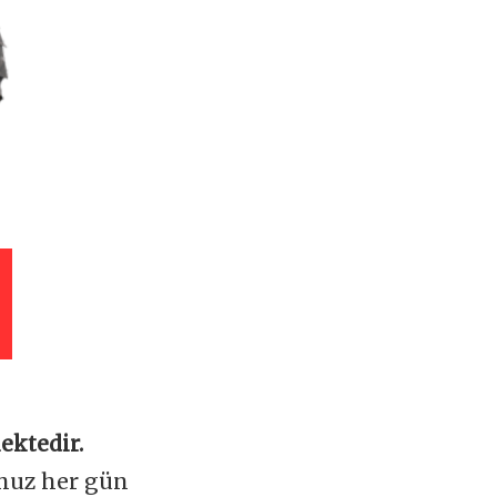
ektedir.
omuz her gün