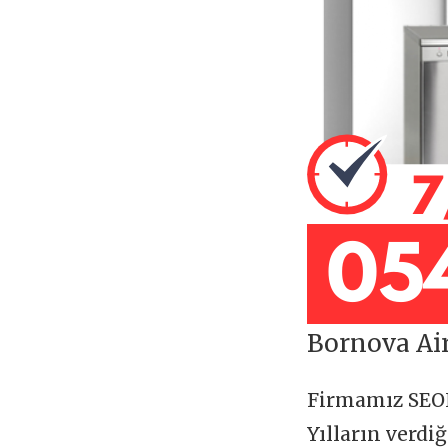
Bornova Air
Firmamız SE
Yılların verdi