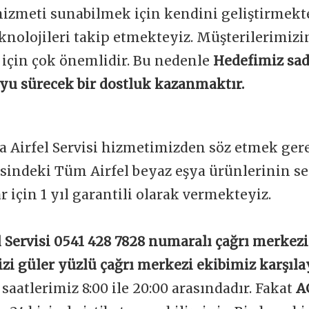
 hizmeti sunabilmek için kendini geliştirmekt
knolojileri takip etmekteyiz. Müşterilerimi
 için çok önemlidir. Bu nedenle
Hedefimiz sad
boyu sürecek bir dostluk kazanmaktır.
a Airfel Servisi hizmetimizden söz etmek gere
sindeki Tüm Airfel beyaz eşya ürünlerinin se
ar için 1 yıl garantili olarak vermekteyiz.
 Servisi 0541 428 7828 numaralı çağrı merkez
izi güler yüzlü çağrı merkezi ekibimiz karşıla
aatlerimiz 8:00 ile 20:00 arasındadır. Fakat
A