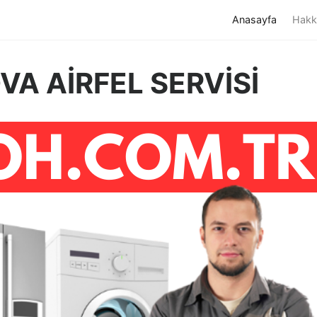
(current)
Anasayfa
Hakk
A AİRFEL SERVİSİ