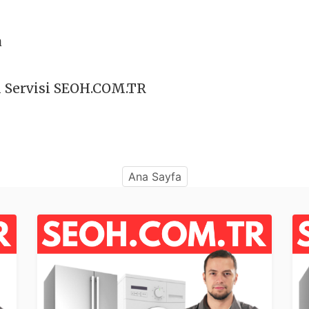
a
l Servisi SEOH.COM.TR
Ana Sayfa