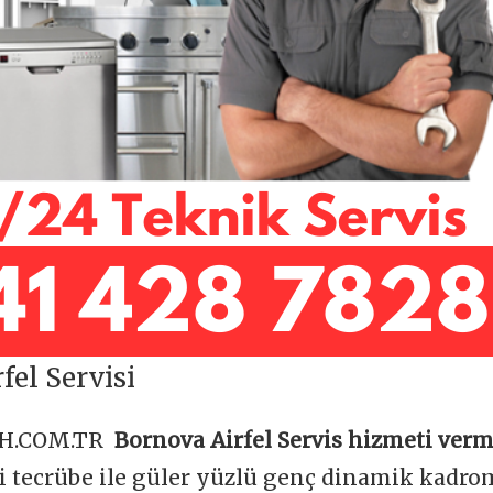
fel Servisi
OH.COM.TR
Bornova Airfel Servis hizmeti verm
ği tecrübe ile güler yüzlü genç dinamik kadr