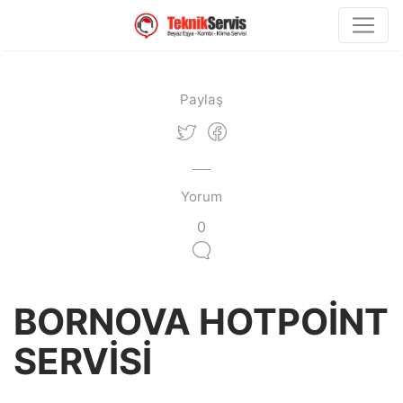
Paylaş
Yorum
0
BORNOVA HOTPOİNT
SERVİSİ