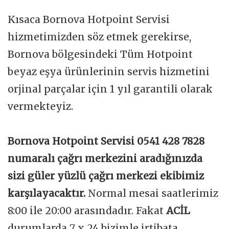
Kısaca Bornova Hotpoint Servisi
hizmetimizden söz etmek gerekirse,
Bornova bölgesindeki Tüm Hotpoint
beyaz eşya ürünlerinin servis hizmetini
orjinal parçalar için 1 yıl garantili olarak
vermekteyiz.
Bornova Hotpoint Servisi 0541 428 7828
numaralı çağrı merkezini aradığınızda
sizi güler yüzlü çağrı merkezi ekibimiz
karşılayacaktır.
Normal mesai saatlerimiz
8:00 ile 20:00 arasındadır. Fakat
ACİL
durumlarda 7 x 24 bizimle irtibata