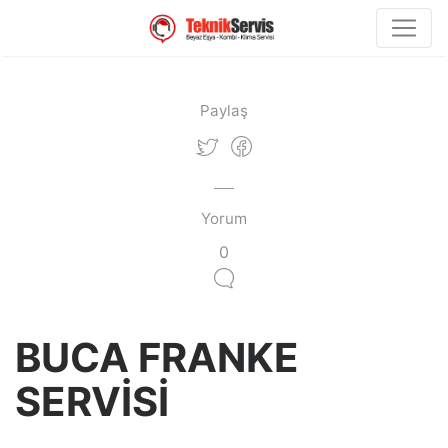
Paylaş
Yorum
0
BUCA FRANKE
SERVİSİ