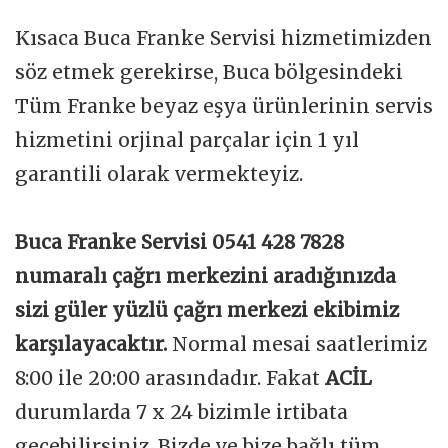
Kısaca Buca Franke Servisi hizmetimizden
söz etmek gerekirse, Buca bölgesindeki
Tüm Franke beyaz eşya ürünlerinin servis
hizmetini orjinal parçalar için 1 yıl
garantili olarak vermekteyiz.
Buca Franke Servisi 0541 428 7828
numaralı çağrı merkezini aradığınızda
sizi güler yüzlü çağrı merkezi ekibimiz
karşılayacaktır.
Normal mesai saatlerimiz
8:00 ile 20:00 arasındadır. Fakat
ACİL
durumlarda 7 x 24 bizimle irtibata
geçebilirsiniz. Bizde ve bize bağlı tüm