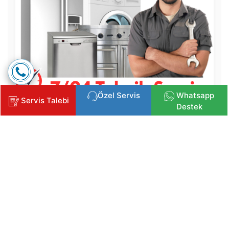
Özel Servis
Whatsapp
Servis Talebi
Destek
Copyright © 2025 Klima, Kombi ve Beyaz Eşya Servisi
İzmir Beyaz Eşya Servisi