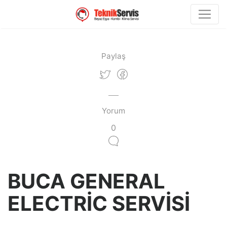
Paylaş
Yorum
0
BUCA GENERAL
ELECTRİC SERVİSİ