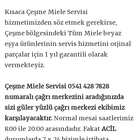
Kısaca Çeşme Miele Servisi
hizmetimizden söz etmek gerekirse,
Çeşme bölgesindeki Tüm Miele beyaz
eşya ürünlerinin servis hizmetini orjinal
parçalar için 1 yıl garantili olarak
vermekteyiz.
Çeşme Miele Servisi 0541 428 7828
numaralı çağrı merkezini aradığınızda
sizi güler yüzlü çağrı merkezi ekibimiz
karşılayacaktır.
Normal mesai saatlerimiz
8:00 ile 20:00 arasındadır. Fakat
ACİL
durumlarda 7 x 24 bizimle irtibata