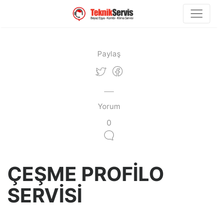
Paylaş
Yorum
0
ÇEŞME PROFİLO
SERVİSİ