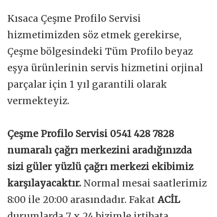
Kısaca Çeşme Profilo Servisi
hizmetimizden söz etmek gerekirse,
Çeşme bölgesindeki Tüm Profilo beyaz
eşya ürünlerinin servis hizmetini orjinal
parçalar için 1 yıl garantili olarak
vermekteyiz.
Çeşme Profilo Servisi 0541 428 7828
numaralı çağrı merkezini aradığınızda
sizi güler yüzlü çağrı merkezi ekibimiz
karşılayacaktır.
Normal mesai saatlerimiz
8:00 ile 20:00 arasındadır. Fakat
ACİL
durumlarda 7 x 24 bizimle irtibata