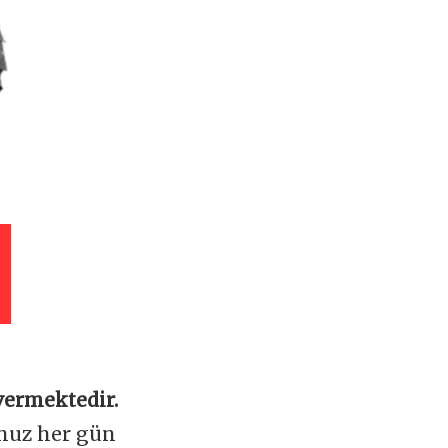
vermektedir.
omuz her gün