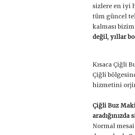
sizlere en iyi
tüm güncel te
kalması bizim
değil, yıllar 
Kısaca Çiğli 
Çiğli bölgesi
hizmetini orji
Çiğli Buz Maki
aradığınızda s
Normal mesai s