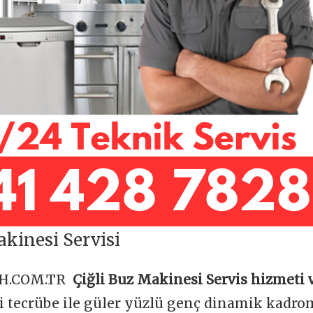
akinesi Servisi
OH.COM.TR
Çiğli Buz Makinesi Servis hizmeti 
ği tecrübe ile güler yüzlü genç dinamik kadr