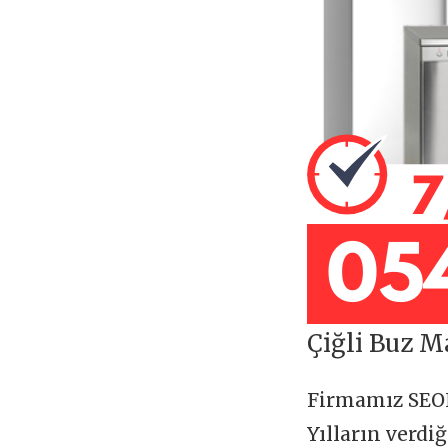
Çiğli Buz M
Firmamız SE
Yılların verdi