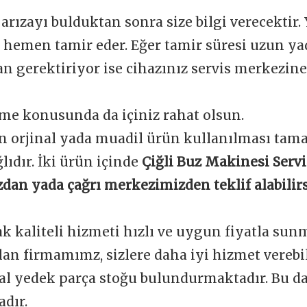
 arızayı bulduktan sonra size bilgi verecektir.
e hemen tamir eder. Eğer tamir süresi uzun y
 gerektiriyor ise cihazınız servis merkezine 
me konusunda da içiniz rahat olsun.
n orjinal yada muadil ürün kullanılması tam
ğlıdır. İki ürün içinde
Çiğli Buz Makinesi Servi
dan yada çağrı merkezimizden teklif alabilirs
ak kaliteli hizmeti hızlı ve uygun fiyatla sun
an firmamımz, sizlere daha iyi hizmet verebi
nal yedek parça stoğu bulundurmaktadır. Bu d
dır.