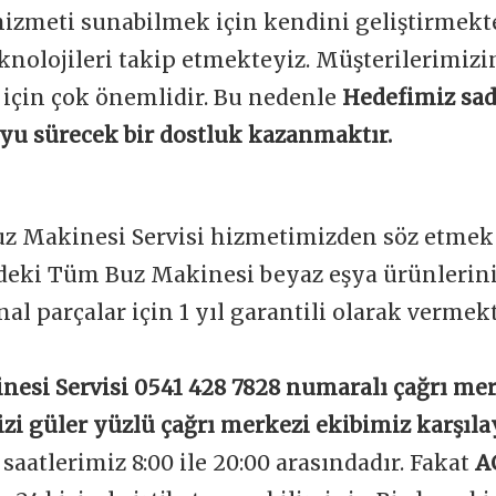
 hizmeti sunabilmek için kendini geliştirmekt
knolojileri takip etmekteyiz. Müşterilerimi
 için çok önemlidir. Bu nedenle
Hedefimiz sad
boyu sürecek bir dostluk kazanmaktır.
Buz Makinesi Servisi hizmetimizden söz etmek 
ndeki Tüm Buz Makinesi beyaz eşya ürünlerini
nal parçalar için 1 yıl garantili olarak vermek
nesi Servisi 0541 428 7828 numaralı çağrı me
izi güler yüzlü çağrı merkezi ekibimiz karşıla
aatlerimiz 8:00 ile 20:00 arasındadır. Fakat
A