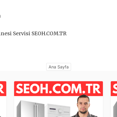
a
inesi Servisi SEOH.COM.TR
Ana Sayfa