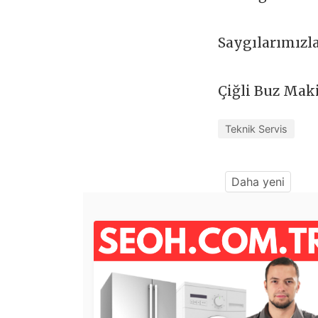
Saygılarımızl
Çiğli Buz Mak
Teknik Servis
Daha yeni