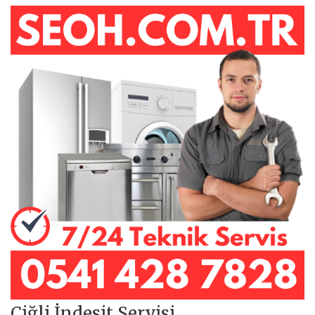
Çiğli İndesit Servisi