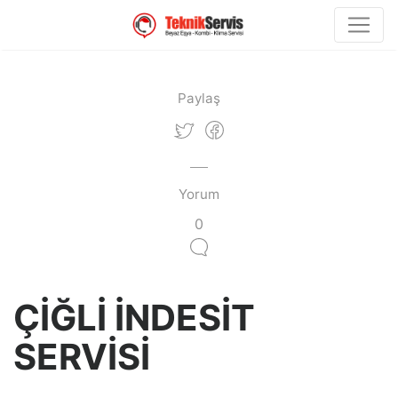
Paylaş
Yorum
0
ÇİĞLİ İNDESİT
SERVİSİ