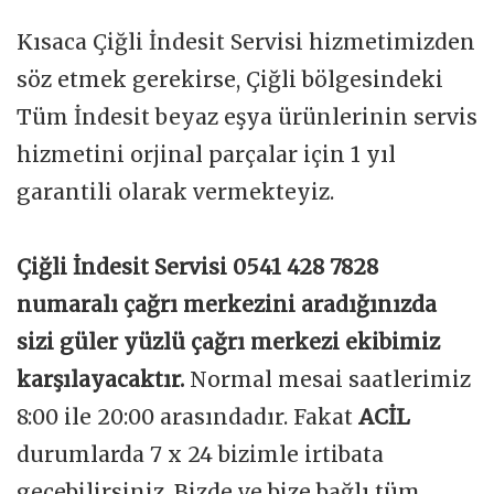
Kısaca Çiğli İndesit Servisi hizmetimizden
söz etmek gerekirse, Çiğli bölgesindeki
Tüm İndesit beyaz eşya ürünlerinin servis
hizmetini orjinal parçalar için 1 yıl
garantili olarak vermekteyiz.
Çiğli İndesit Servisi 0541 428 7828
numaralı çağrı merkezini aradığınızda
sizi güler yüzlü çağrı merkezi ekibimiz
karşılayacaktır.
Normal mesai saatlerimiz
8:00 ile 20:00 arasındadır. Fakat
ACİL
durumlarda 7 x 24 bizimle irtibata
geçebilirsiniz. Bizde ve bize bağlı tüm