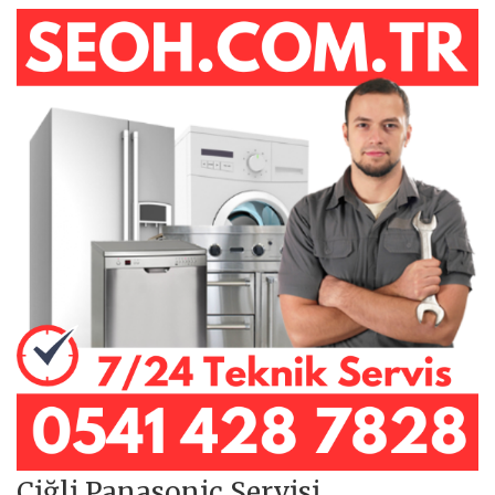
Çiğli Panasonic Servisi