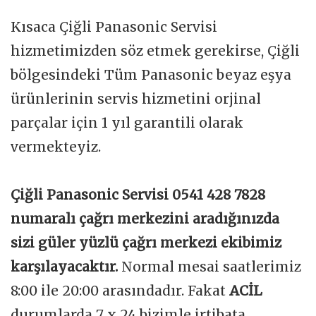
Kısaca Çiğli Panasonic Servisi
hizmetimizden söz etmek gerekirse, Çiğli
bölgesindeki Tüm Panasonic beyaz eşya
ürünlerinin servis hizmetini orjinal
parçalar için 1 yıl garantili olarak
vermekteyiz.
Çiğli Panasonic Servisi 0541 428 7828
numaralı çağrı merkezini aradığınızda
sizi güler yüzlü çağrı merkezi ekibimiz
karşılayacaktır.
Normal mesai saatlerimiz
8:00 ile 20:00 arasındadır. Fakat
ACİL
durumlarda 7 x 24 bizimle irtibata