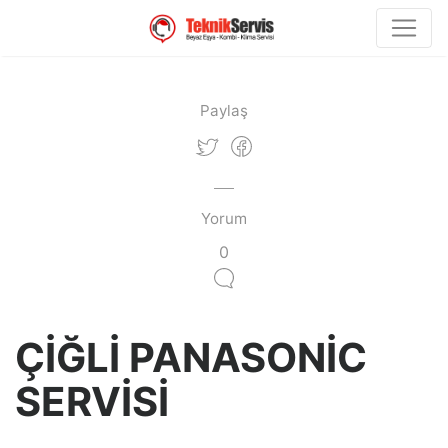
Paylaş
Yorum
0
ÇİĞLİ PANASONİC
SERVİSİ