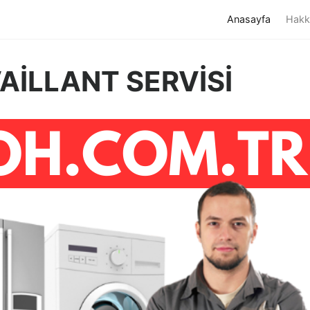
(current)
Anasayfa
Hakk
VAİLLANT SERVİSİ