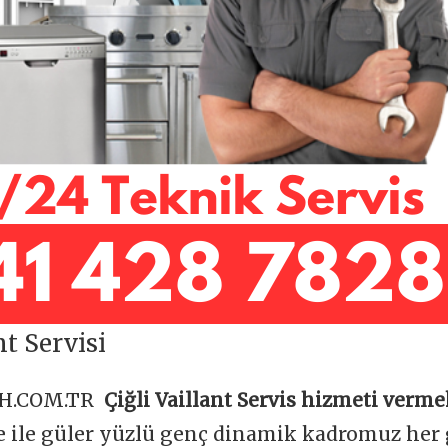
nt Servisi
OH.COM.TR
Çiğli Vaillant Servis hizmeti verme
be ile güler yüzlü genç dinamik kadromuz her 