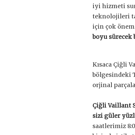
iyi hizmeti s
teknolojileri
için çok önem
boyu sürecek 
Kısaca Çiğli V
bölgesindeki 
orjinal parçal
Çiğli Vaillant
sizi güler yüz
saatlerimiz 8: