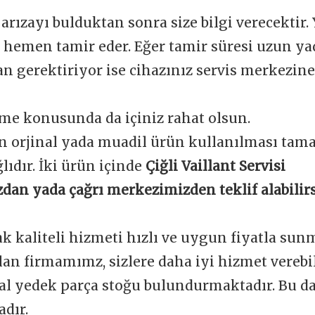
 arızayı bulduktan sonra size bilgi verecektir.
e hemen tamir eder. Eğer tamir süresi uzun y
 gerektiriyor ise cihazınız servis merkezine 
me konusunda da içiniz rahat olsun.
n orjinal yada muadil ürün kullanılması tam
ğlıdır. İki ürün içinde
Çiğli Vaillant Servisi
dan yada çağrı merkezimizden teklif alabilirs
ak kaliteli hizmeti hızlı ve uygun fiyatla sun
an firmamımz, sizlere daha iyi hizmet verebi
nal yedek parça stoğu bulundurmaktadır. Bu d
dır.