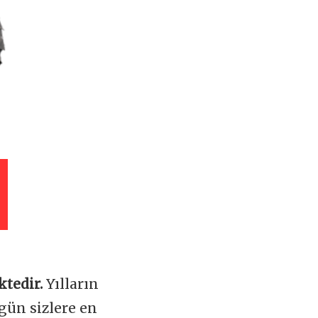
ktedir.
Yılların
gün sizlere en