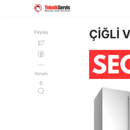
ÇİĞLİ 
Paylaş
Yorum
0