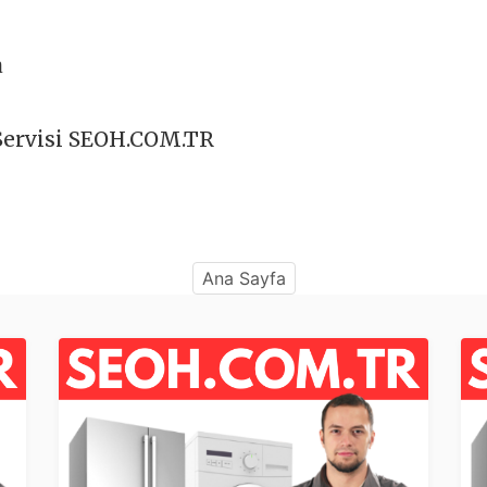
a
 Servisi SEOH.COM.TR
Ana Sayfa