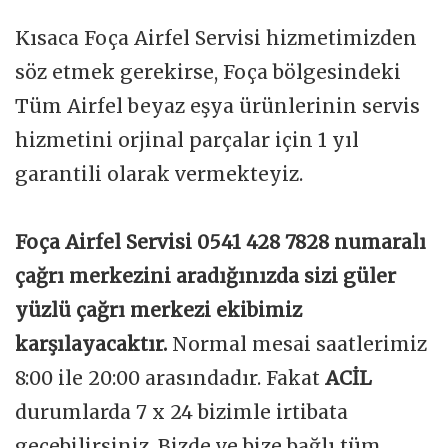
Kısaca Foça Airfel Servisi hizmetimizden
söz etmek gerekirse, Foça bölgesindeki
Tüm Airfel beyaz eşya ürünlerinin servis
hizmetini orjinal parçalar için 1 yıl
garantili olarak vermekteyiz.
Foça Airfel Servisi 0541 428 7828 numaralı
çağrı merkezini aradığınızda sizi güler
yüzlü çağrı merkezi ekibimiz
karşılayacaktır.
Normal mesai saatlerimiz
8:00 ile 20:00 arasındadır. Fakat
ACİL
durumlarda 7 x 24 bizimle irtibata
geçebilirsiniz. Bizde ve bize bağlı tüm