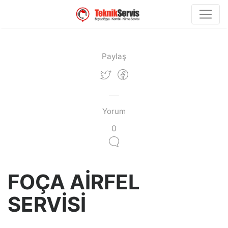
Paylaş
Yorum
0
FOÇA AİRFEL
SERVİSİ