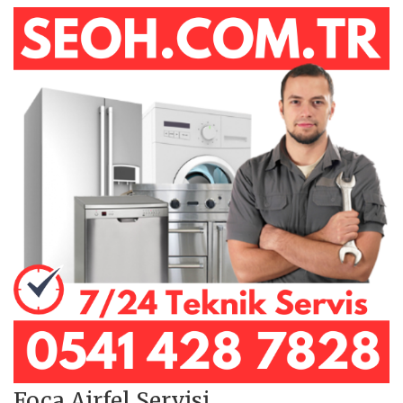
Foça Airfel Servisi