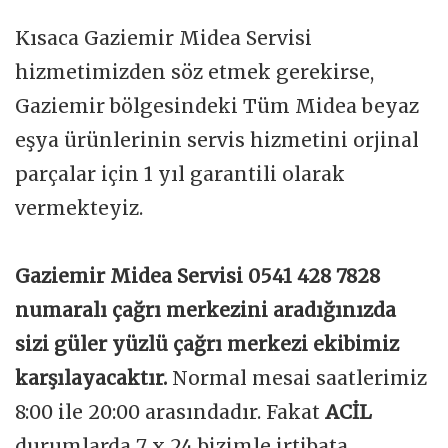
Kısaca Gaziemir Midea Servisi
hizmetimizden söz etmek gerekirse,
Gaziemir bölgesindeki Tüm Midea beyaz
eşya ürünlerinin servis hizmetini orjinal
parçalar için 1 yıl garantili olarak
vermekteyiz.
Gaziemir Midea Servisi 0541 428 7828
numaralı çağrı merkezini aradığınızda
sizi güler yüzlü çağrı merkezi ekibimiz
karşılayacaktır.
Normal mesai saatlerimiz
8:00 ile 20:00 arasındadır. Fakat
ACİL
durumlarda 7 x 24 bizimle irtibata