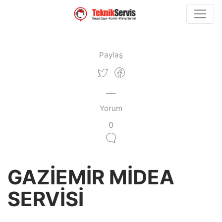
Paylaş
Yorum
0
GAZİEMİR MİDEA
SERVİSİ