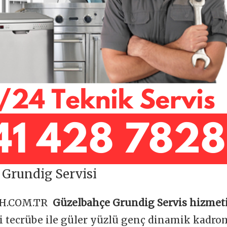
Grundig Servisi
OH.COM.TR
Güzelbahçe Grundig Servis hizmeti
ği tecrübe ile güler yüzlü genç dinamik kadr