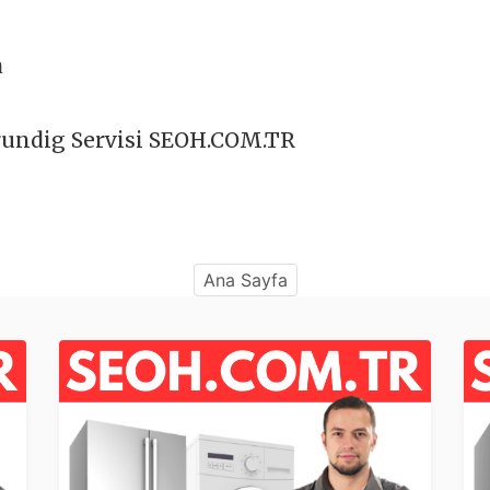
a
undig Servisi SEOH.COM.TR
Ana Sayfa