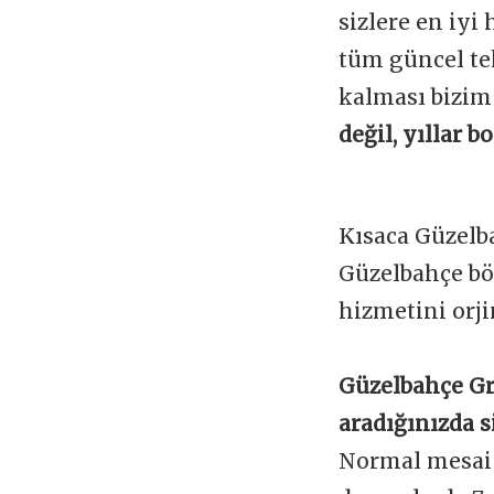
sizlere en iyi
tüm güncel te
kalması bizim
değil, yıllar 
Kısaca Güzelb
Güzelbahçe bö
hizmetini orji
Güzelbahçe Gr
aradığınızda s
Normal mesai s