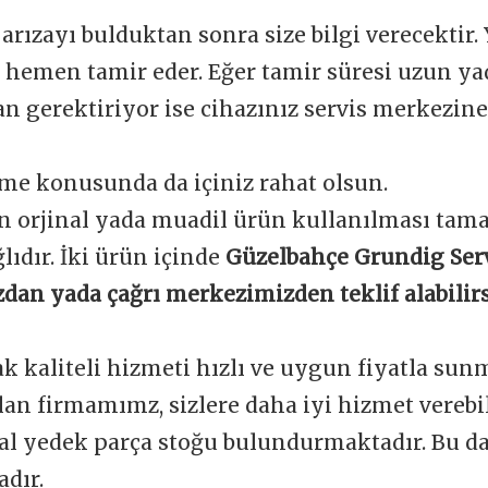
 arızayı bulduktan sonra size bilgi verecektir.
e hemen tamir eder. Eğer tamir süresi uzun y
 gerektiriyor ise cihazınız servis merkezine 
me konusunda da içiniz rahat olsun.
n orjinal yada muadil ürün kullanılması tam
ğlıdır. İki ürün içinde
Güzelbahçe Grundig Serv
dan yada çağrı merkezimizden teklif alabilirs
ak kaliteli hizmeti hızlı ve uygun fiyatla sun
an firmamımz, sizlere daha iyi hizmet verebi
nal yedek parça stoğu bulundurmaktadır. Bu d
dır.