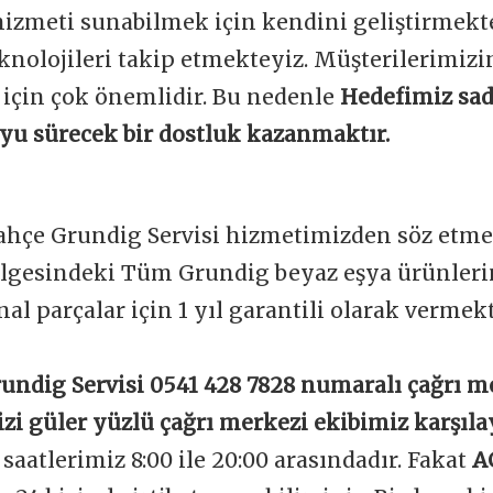
 hizmeti sunabilmek için kendini geliştirmekt
knolojileri takip etmekteyiz. Müşterilerimi
 için çok önemlidir. Bu nedenle
Hedefimiz sad
boyu sürecek bir dostluk kazanmaktır.
ahçe Grundig Servisi hizmetimizden söz etme
lgesindeki Tüm Grundig beyaz eşya ürünlerin
nal parçalar için 1 yıl garantili olarak vermek
undig Servisi 0541 428 7828 numaralı çağrı m
izi güler yüzlü çağrı merkezi ekibimiz karşıla
aatlerimiz 8:00 ile 20:00 arasındadır. Fakat
A