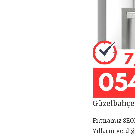
Güzelbahçe 
Firmamız SE
Yılların verdi