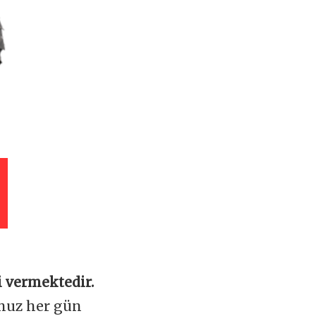
 vermektedir.
omuz her gün