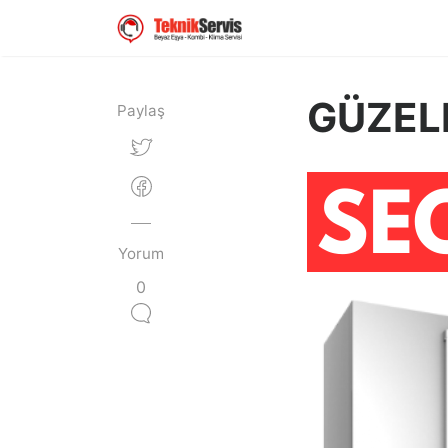
GÜZEL
Paylaş
Yorum
0