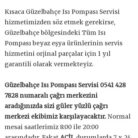
Kısaca Güzelbahçe Isı Pompası Servisi
hizmetimizden söz etmek gerekirse,
Güzelbahçe bölgesindeki Tüm Isı
Pompası beyaz eşya ürünlerinin servis
hizmetini orjinal parçalar için 1 yıl
garantili olarak vermekteyiz.
Güzelbahçe Isı Pompası Servisi 0541 428
7828 numaralı çağrı merkezini
aradığınızda sizi güler yüzlü çağrı
merkezi ekibimiz karşılayacaktır.
Normal
mesai saatlerimiz 8:00 ile 20:00
arasındadır. Fakat
ACİL
durumlarda 7 x 24