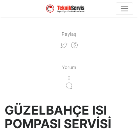
Paylaş
Yorum
0
GÜZELBAHÇE ISI
POMPASI SERVİSİ