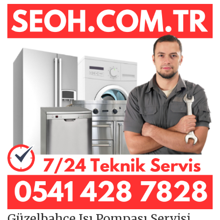
Güzelbahçe Isı Pompası Servisi