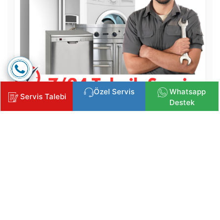
Özel Servis
Whatsapp
Servis Talebi
Destek
Copyright © 2025 Klima, Kombi ve Beyaz Eşya Servisi
İzmir Beyaz Eşya Servisi