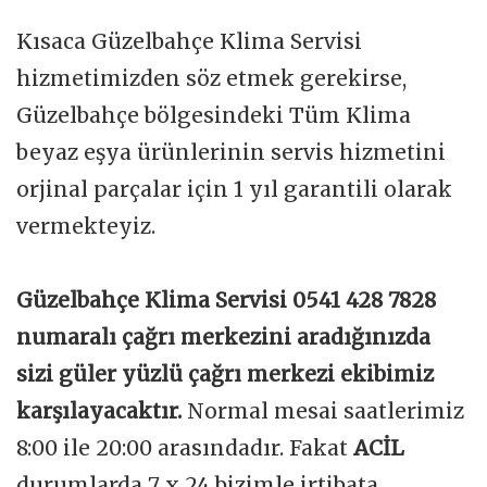
Kısaca Güzelbahçe Klima Servisi
hizmetimizden söz etmek gerekirse,
Güzelbahçe bölgesindeki Tüm Klima
beyaz eşya ürünlerinin servis hizmetini
orjinal parçalar için 1 yıl garantili olarak
vermekteyiz.
Güzelbahçe Klima Servisi 0541 428 7828
numaralı çağrı merkezini aradığınızda
sizi güler yüzlü çağrı merkezi ekibimiz
karşılayacaktır.
Normal mesai saatlerimiz
8:00 ile 20:00 arasındadır. Fakat
ACİL
durumlarda 7 x 24 bizimle irtibata