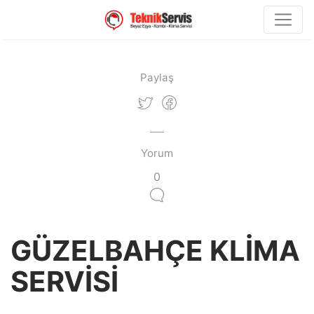
Paylaş
Yorum
0
GÜZELBAHÇE KLİMA
SERVİSİ