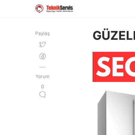
GÜZEL
Paylaş
Yorum
0