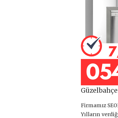
Güzelbahçe 
Firmamız SE
Yılların verdi