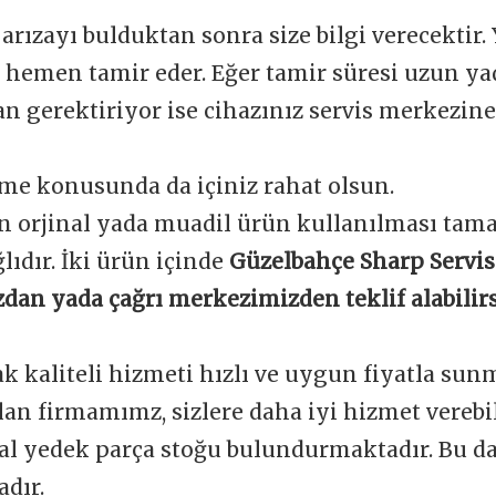
 arızayı bulduktan sonra size bilgi verecektir.
e hemen tamir eder. Eğer tamir süresi uzun y
 gerektiriyor ise cihazınız servis merkezine 
me konusunda da içiniz rahat olsun.
n orjinal yada muadil ürün kullanılması tam
ğlıdır. İki ürün içinde
Güzelbahçe Sharp Servis
dan yada çağrı merkezimizden teklif alabilirs
ak kaliteli hizmeti hızlı ve uygun fiyatla sun
an firmamımz, sizlere daha iyi hizmet verebi
nal yedek parça stoğu bulundurmaktadır. Bu d
dır.