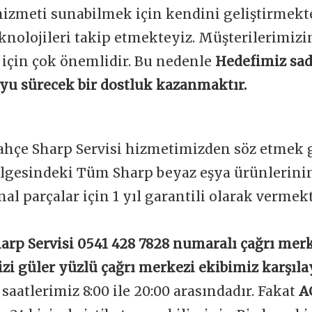
 hizmeti sunabilmek için kendini geliştirmekt
knolojileri takip etmekteyiz. Müşterilerimi
 için çok önemlidir. Bu nedenle
Hedefimiz sad
boyu sürecek bir dostluk kazanmaktır.
ahçe Sharp Servisi hizmetimizden söz etmek g
lgesindeki Tüm Sharp beyaz eşya ürünlerinin
nal parçalar için 1 yıl garantili olarak vermek
arp Servisi 0541 428 7828 numaralı çağrı mer
izi güler yüzlü çağrı merkezi ekibimiz karşıla
aatlerimiz 8:00 ile 20:00 arasındadır. Fakat
A