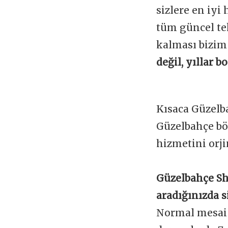
sizlere en iyi
tüm güncel te
kalması bizim
değil, yıllar 
Kısaca Güzelb
Güzelbahçe bö
hizmetini orji
Güzelbahçe Sh
aradığınızda s
Normal mesai s