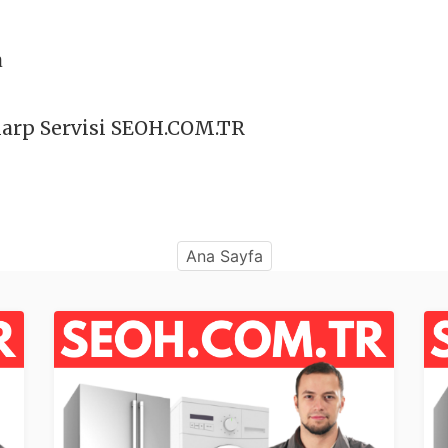
a
arp Servisi SEOH.COM.TR
Ana Sayfa