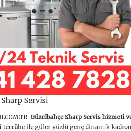
Sharp Servisi
OH.COM.TR
Güzelbahçe Sharp Servis hizmeti v
ği tecrübe ile güler yüzlü genç dinamik kadr