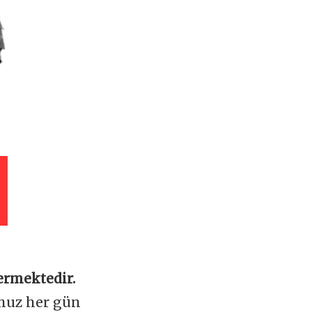
ermektedir.
omuz her gün