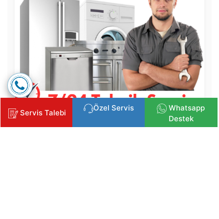
Özel Servis
Whatsapp
Servis Talebi
Destek
Copyright © 2025 Klima, Kombi ve Beyaz Eşya Servisi