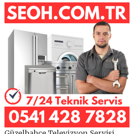
Güzelbahçe Televizyon Servisi