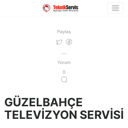
Paylaş
Yorum
0
GÜZELBAHÇE
TELEVİZYON SERVİSİ