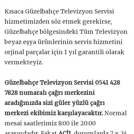
Kısaca Güzelbahçe Televizyon Servisi
hizmetimizden söz etmek gerekirse,
Güzelbahçe bölgesindeki Tüm Televizyon
beyaz eşya ürünlerinin servis hizmetini
orjinal parçalar için 1 yıl garantili olarak
vermekteyiz.
Güzelbahçe Televizyon Servisi 0541 428
7828 numaralı çağrı merkezini
aradığınızda sizi güler yüzlü çağrı
merkezi ekibimiz karşılayacaktır.
Normal
mesai saatlerimiz 8:00 ile 20:00
arasındadır. Fakat
ACİL
durumlarda 7 x 24