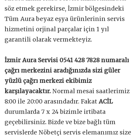
söz etmek gerekirse, İzmir bölgesindeki
Tüm Aura beyaz eşya ürünlerinin servis
hizmetini orjinal parçalar için 1 yıl
garantili olarak vermekteyiz.
İzmir Aura Servisi 0541 428 7828 numaralı
çağrı merkezini aradığınızda sizi güler
yüzlü çağrı merkezi ekibimiz
karşılayacaktır.
Normal mesai saatlerimiz
8:00 ile 20:00 arasındadır. Fakat
ACİL
durumlarda 7 x 24 bizimle irtibata
geçebilirsiniz. Bizde ve bize bağlı tüm
servislerde Nöbetçi servis elemanımız size