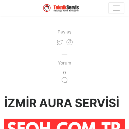
Paylaş
Yorum
0
İZMİR AURA SERVİSİ