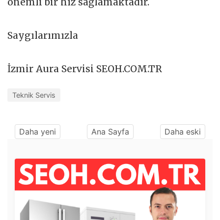
önemli bir hız sağlamaktadır.
Saygılarımızla
İzmir Aura Servisi SEOH.COM.TR
Teknik Servis
Daha yeni
Ana Sayfa
Daha eski