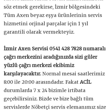
söz etmek gerekirse, İzmir bölgesindeki
Tüm Axen beyaz eşya ürünlerinin servis
hizmetini orjinal parçalar için 1 yıl
garantili olarak vermekteyiz.
İzmir Axen Servisi 0541 428 7828 numaralı
çağrı merkezini aradığınızda sizi güler
yüzlü çağrı merkezi ekibimiz
karşılayacaktır.
Normal mesai saatlerimiz
8:00 ile 20:00 arasındadır. Fakat
ACİL
durumlarda 7 x 24 bizimle irtibata
geçebilirsiniz. Bizde ve bize bağlı tüm
servislerde Nöbetçi servis elemanımız size