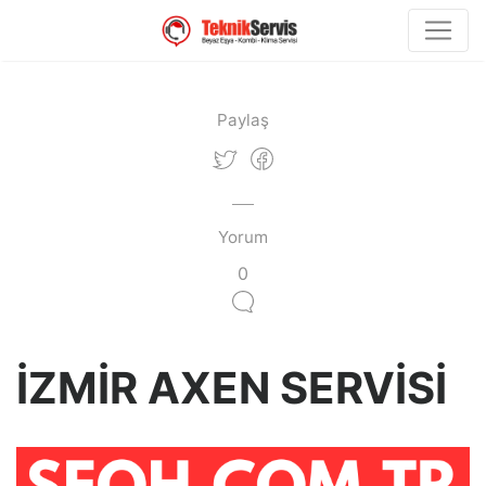
Paylaş
Yorum
0
İZMİR AXEN SERVİSİ