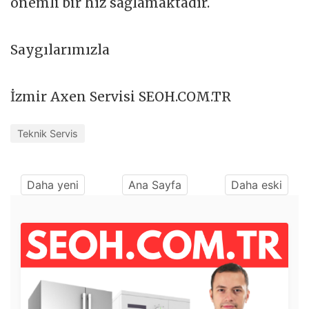
önemli bir hız sağlamaktadır.
Saygılarımızla
İzmir Axen Servisi SEOH.COM.TR
Teknik Servis
Daha yeni
Ana Sayfa
Daha eski