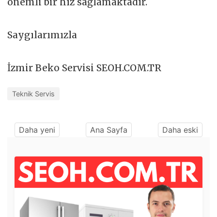
önemli bir hız sağlamaktadır.
Saygılarımızla
İzmir Beko Servisi SEOH.COM.TR
Teknik Servis
Daha yeni
Ana Sayfa
Daha eski