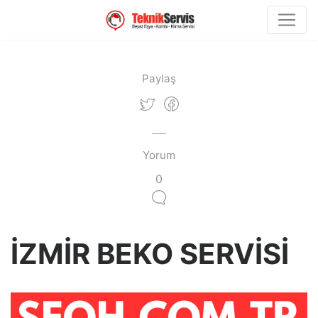
Paylaş
Yorum
0
İZMİR BEKO SERVİSİ