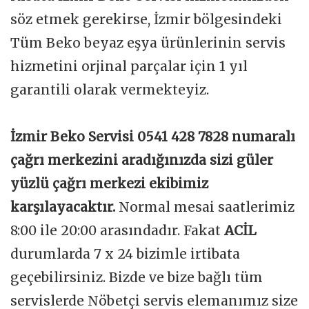
söz etmek gerekirse, İzmir bölgesindeki
Tüm Beko beyaz eşya ürünlerinin servis
hizmetini orjinal parçalar için 1 yıl
garantili olarak vermekteyiz.
İzmir Beko Servisi 0541 428 7828 numaralı
çağrı merkezini aradığınızda sizi güler
yüzlü çağrı merkezi ekibimiz
karşılayacaktır.
Normal mesai saatlerimiz
8:00 ile 20:00 arasındadır. Fakat
ACİL
durumlarda 7 x 24 bizimle irtibata
geçebilirsiniz. Bizde ve bize bağlı tüm
servislerde Nöbetçi servis elemanımız size