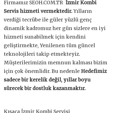
Firmamız SEOH.COM.TR
İzmir Kombi
Servis hizmeti vermektedir.
Yılların
verdiği tecrübe ile güler yüzlü genç
dinamik kadromuz her gün sizlere en iyi
hizmeti sunabilmek için kendini
geliştirmekte, Yenilenen tüm güncel
teknolojileri takip etmekteyiz.
Müşterilerimizin memnun kalması bizim
için çok önemlidir. Bu nedenle
Hedefimiz
sadece bir kerelik değil, yıllar boyu
sürecek bir dostluk kazanmaktır.
Kısaca İzmir Kombi Servisi