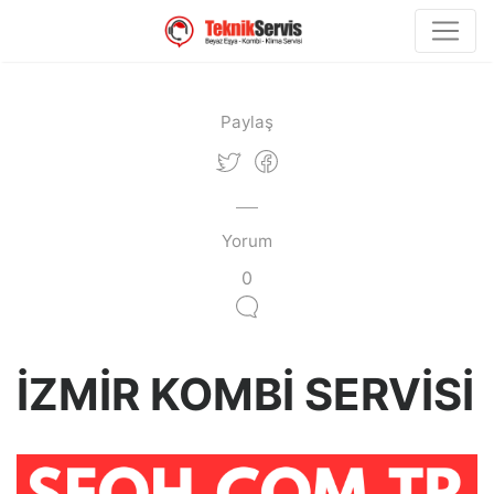
Paylaş
Yorum
0
İZMİR KOMBİ SERVİSİ