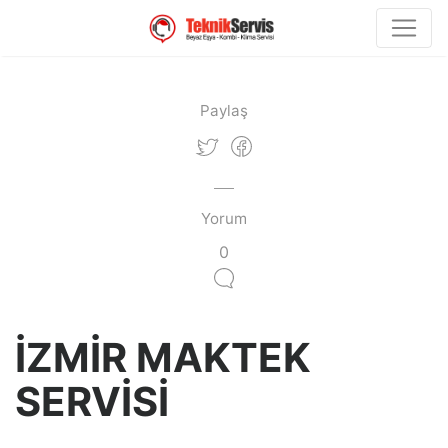
Paylaş
Yorum
0
İZMİR MAKTEK
SERVİSİ