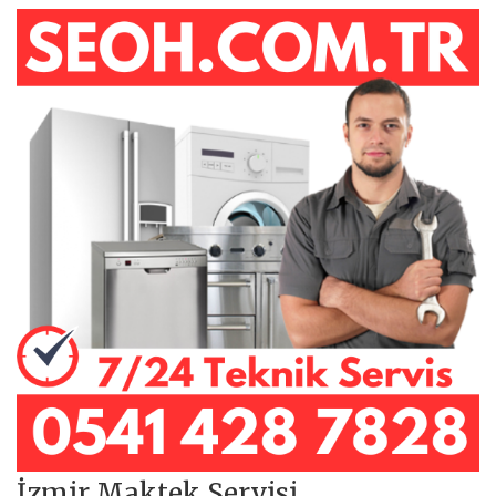
İzmir Maktek Servisi