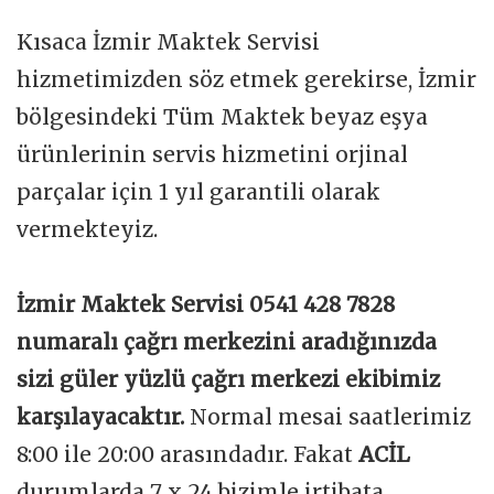
Kısaca İzmir Maktek Servisi
hizmetimizden söz etmek gerekirse, İzmir
bölgesindeki Tüm Maktek beyaz eşya
ürünlerinin servis hizmetini orjinal
parçalar için 1 yıl garantili olarak
vermekteyiz.
İzmir Maktek Servisi 0541 428 7828
numaralı çağrı merkezini aradığınızda
sizi güler yüzlü çağrı merkezi ekibimiz
karşılayacaktır.
Normal mesai saatlerimiz
8:00 ile 20:00 arasındadır. Fakat
ACİL
durumlarda 7 x 24 bizimle irtibata