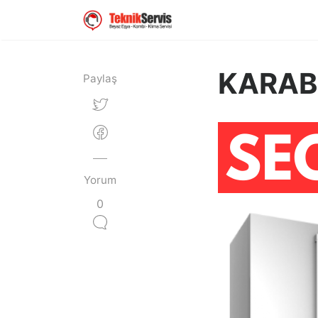
KARAB
Paylaş
Yorum
0