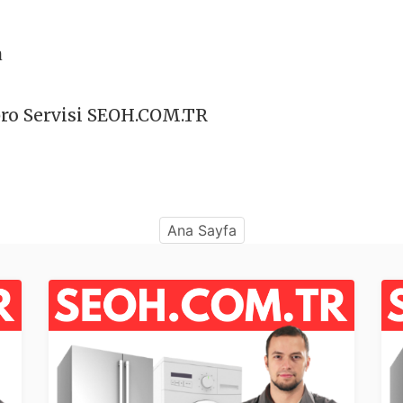
a
bro Servisi SEOH.COM.TR
Ana Sayfa