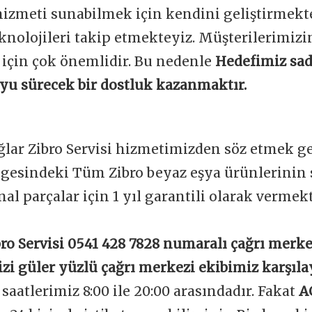
 hizmeti sunabilmek için kendini geliştirmekt
knolojileri takip etmekteyiz. Müşterilerimi
 için çok önemlidir. Bu nedenle
Hedefimiz sad
boyu sürecek bir dostluk kazanmaktır.
ğlar Zibro Servisi hizmetimizden söz etmek ge
lgesindeki Tüm Zibro beyaz eşya ürünlerinin 
nal parçalar için 1 yıl garantili olarak vermek
ro Servisi 0541 428 7828 numaralı çağrı merke
izi güler yüzlü çağrı merkezi ekibimiz karşıla
aatlerimiz 8:00 ile 20:00 arasındadır. Fakat
A