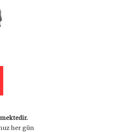
rmektedir.
omuz her gün