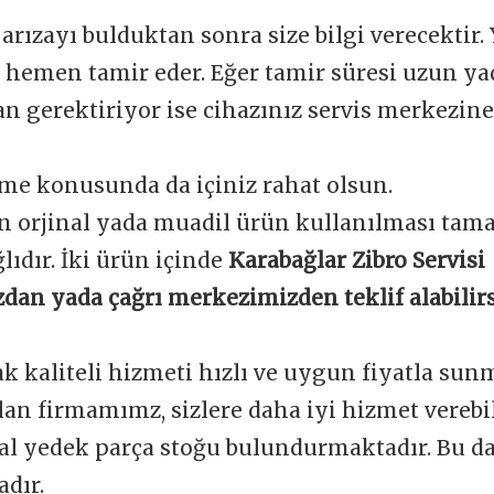
 arızayı bulduktan sonra size bilgi verecektir.
e hemen tamir eder. Eğer tamir süresi uzun y
 gerektiriyor ise cihazınız servis merkezine 
me konusunda da içiniz rahat olsun.
n orjinal yada muadil ürün kullanılması tam
ğlıdır. İki ürün içinde
Karabağlar Zibro Servisi
dan yada çağrı merkezimizden teklif alabilirs
ak kaliteli hizmeti hızlı ve uygun fiyatla sun
an firmamımz, sizlere daha iyi hizmet verebi
nal yedek parça stoğu bulundurmaktadır. Bu d
dır.