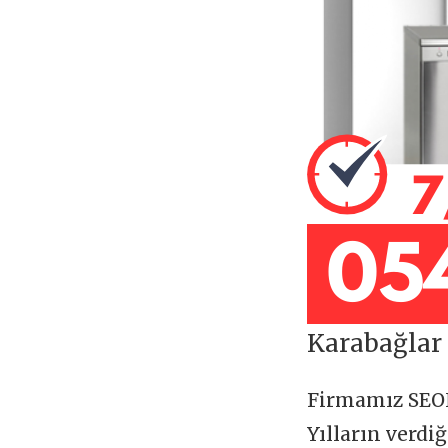
Karabağlar 
Firmamız SE
Yılların verdi