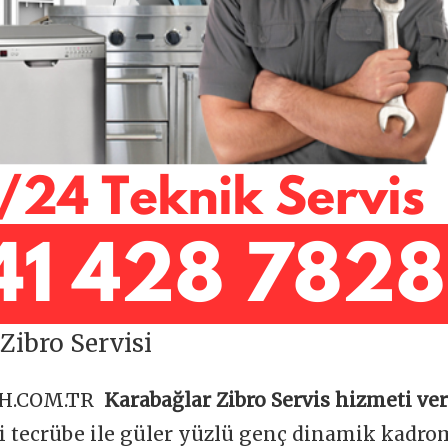
Zibro Servisi
OH.COM.TR
Karabağlar Zibro Servis hizmeti ve
ği tecrübe ile güler yüzlü genç dinamik kadr