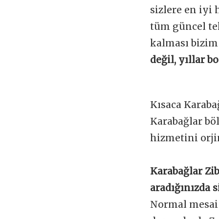
sizlere en iyi
tüm güncel te
kalması bizim
değil, yıllar 
Kısaca Karaba
Karabağlar bö
hizmetini orji
Karabağlar Zib
aradığınızda s
Normal mesai s