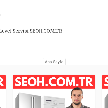
a
Level Servisi SEOH.COM.TR
Ana Sayfa