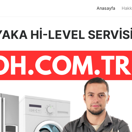
(current)
Anasayfa
Hakk
AKA Hİ-LEVEL SERVİS