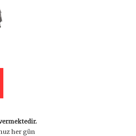
vermektedir.
omuz her gün