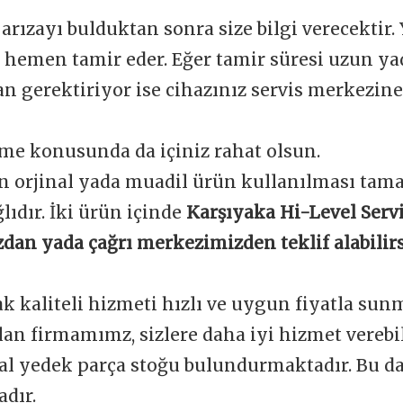
 arızayı bulduktan sonra size bilgi verecektir.
e hemen tamir eder. Eğer tamir süresi uzun y
 gerektiriyor ise cihazınız servis merkezine 
me konusunda da içiniz rahat olsun.
n orjinal yada muadil ürün kullanılması tam
ğlıdır. İki ürün içinde
Karşıyaka Hi-Level Servi
dan yada çağrı merkezimizden teklif alabilirs
ak kaliteli hizmeti hızlı ve uygun fiyatla sun
an firmamımz, sizlere daha iyi hizmet verebi
nal yedek parça stoğu bulundurmaktadır. Bu d
dır.