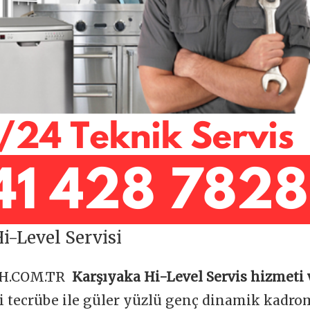
i-Level Servisi
OH.COM.TR
Karşıyaka Hi-Level Servis hizmeti 
ği tecrübe ile güler yüzlü genç dinamik kadr