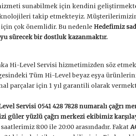
 hizmeti sunabilmek için kendini geliştirmekt
knolojileri takip etmekteyiz. Müşterilerimi
 için çok önemlidir. Bu nedenle
Hedefimiz sad
boyu sürecek bir dostluk kazanmaktır.
aka Hi-Level Servisi hizmetimizden söz etmek
gesindeki Tüm Hi-Level beyaz eşya ürünlerini
nal parçalar için 1 yıl garantili olarak vermek
Level Servisi 0541 428 7828 numaralı çağrı me
izi güler yüzlü çağrı merkezi ekibimiz karşıla
aatlerimiz 8:00 ile 20:00 arasındadır. Fakat
A