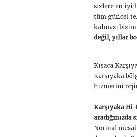
sizlere en iyi
tüm güncel te
kalması bizim
değil, yıllar 
Kısaca Karşıy
Karşıyaka böl
hizmetini orji
Karşıyaka Hi-
aradığınızda s
Normal mesai s