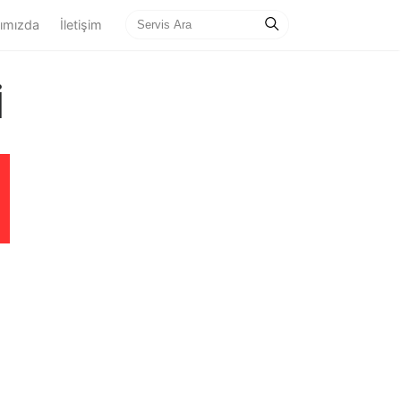
ımızda
İletişim
İ