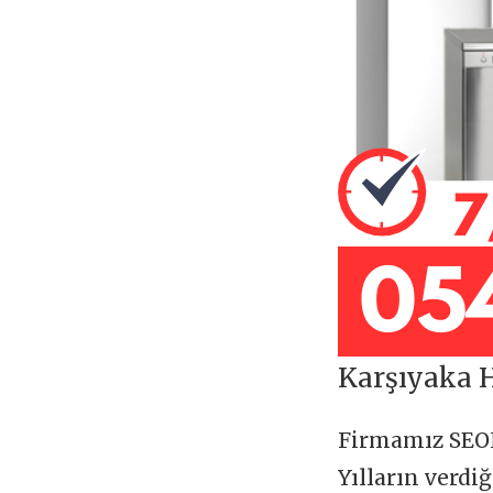
Karşıyaka H
Firmamız SE
Yılların verdi