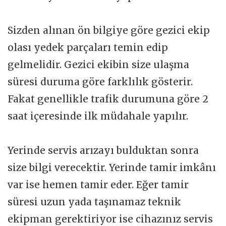
Sizden alınan ön bilgiye göre gezici ekip
olası yedek parçaları temin edip
gelmelidir. Gezici ekibin size ulaşma
süresi duruma göre farklılık gösterir.
Fakat genellikle trafik durumuna göre 2
saat içeresinde ilk müdahale yapılır.
Yerinde servis arızayı bulduktan sonra
size bilgi verecektir. Yerinde tamir imkânı
var ise hemen tamir eder. Eğer tamir
süresi uzun yada taşınamaz teknik
ekipman gerektiriyor ise cihazınız servis