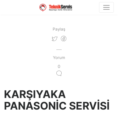
Paylaş
Yorum
0
KARŞIYAKA
PANASONİC SERVİSİ