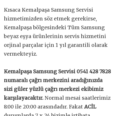
Kısaca Kemalpaşa Samsung Servisi
hizmetimizden söz etmek gerekirse,
Kemalpaşa bölgesindeki Tüm Samsung
beyaz eşya ürünlerinin servis hizmetini
orjinal parçalar için 1 yıl garantili olarak
vermekteyiz.
Kemalpaşa Samsung Servisi 0541 428 7828
numaralı çağrı merkezini aradığınızda
sizi güler yüzlü çağrı merkezi ekibimiz
karşılayacaktır.
Normal mesai saatlerimiz
8:00 ile 20:00 arasındadır. Fakat
ACİL
durumlarda 7 x 24 bizimle irtibata