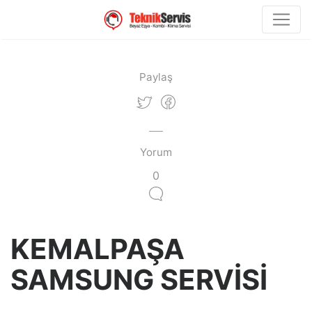
Paylaş
Yorum
0
KEMALPAŞA
SAMSUNG SERVİSİ