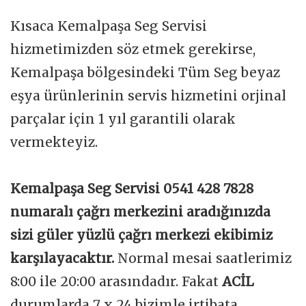
Kısaca Kemalpaşa Seg Servisi
hizmetimizden söz etmek gerekirse,
Kemalpaşa bölgesindeki Tüm Seg beyaz
eşya ürünlerinin servis hizmetini orjinal
parçalar için 1 yıl garantili olarak
vermekteyiz.
Kemalpaşa Seg Servisi 0541 428 7828
numaralı çağrı merkezini aradığınızda
sizi güler yüzlü çağrı merkezi ekibimiz
karşılayacaktır.
Normal mesai saatlerimiz
8:00 ile 20:00 arasındadır. Fakat
ACİL
durumlarda 7 x 24 bizimle irtibata