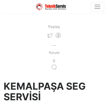
Paylaş
Yorum
0
KEMALPAŞA SEG
SERVİSİ