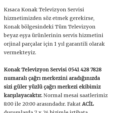
Kısaca Konak Televizyon Servisi
hizmetimizden söz etmek gerekirse,
Konak bölgesindeki Tüm Televizyon
beyaz eşya ürünlerinin servis hizmetini
orjinal parçalar için 1 yıl garantili olarak
vermekteyiz.
Konak Televizyon Servisi 0541 428 7828
numaralı çağrı merkezini aradığınızda
sizi güler yüzlü çağrı merkezi ekibimiz
karşılayacaktır.
Normal mesai saatlerimiz
8:00 ile 20:00 arasındadır. Fakat
ACİL
durumlarda 7 x 24 bizimle irtibata