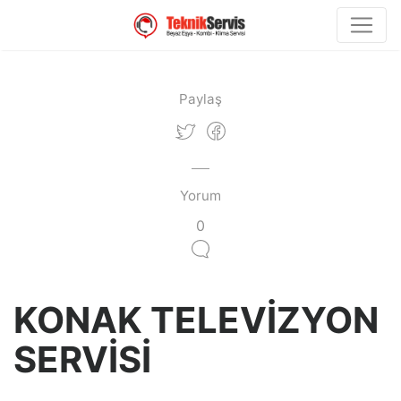
Paylaş
Yorum
0
KONAK TELEVİZYON
SERVİSİ