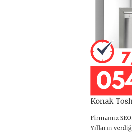
Konak Toshi
Firmamız SE
Yılların verdi