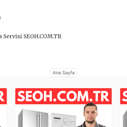
a
a Servisi SEOH.COM.TR
Ana Sayfa