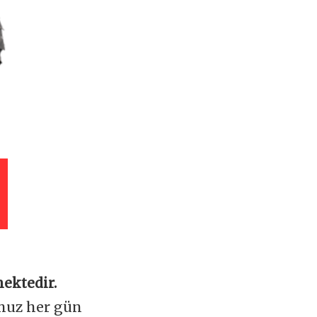
ektedir.
omuz her gün