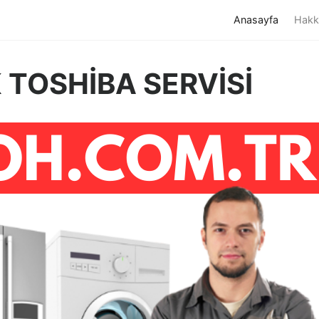
(current)
Anasayfa
Hakk
 TOSHİBA SERVİSİ