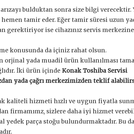
 arızayı bulduktan sonra size bilgi verecektir.
e hemen tamir eder. Eğer tamir süresi uzun y
 gerektiriyor ise cihazınız servis merkezine 
me konusunda da içiniz rahat olsun.
n orjinal yada muadil ürün kullanılması tam
ğlıdır. İki ürün içinde
Konak Toshiba Servisi
dan yada çağrı merkezimizden teklif alabilirs
ak kaliteli hizmeti hızlı ve uygun fiyatla sun
an firmamımz, sizlere daha iyi hizmet verebi
nal yedek parça stoğu bulundurmaktadır. Bu d
dır.