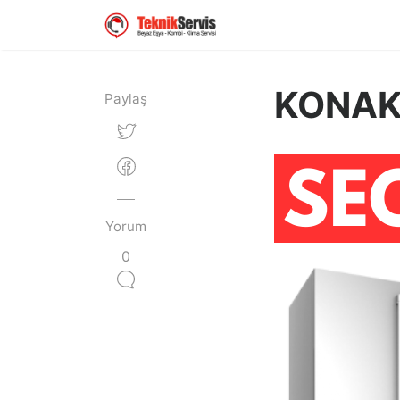
KONAK
Paylaş
Yorum
0