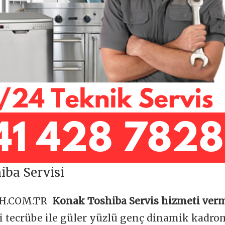
ba Servisi
OH.COM.TR
Konak Toshiba Servis hizmeti verm
ği tecrübe ile güler yüzlü genç dinamik kadr