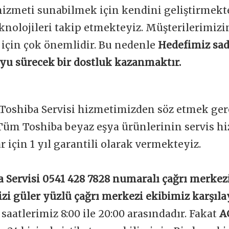
 hizmeti sunabilmek için kendini geliştirmekt
knolojileri takip etmekteyiz. Müşterilerimi
 için çok önemlidir. Bu nedenle
Hedefimiz sad
boyu sürecek bir dostluk kazanmaktır.
Toshiba Servisi hizmetimizden söz etmek ger
Tüm Toshiba beyaz eşya ürünlerinin servis h
ar için 1 yıl garantili olarak vermekteyiz.
 Servisi 0541 428 7828 numaralı çağrı merkez
izi güler yüzlü çağrı merkezi ekibimiz karşıla
aatlerimiz 8:00 ile 20:00 arasındadır. Fakat
A