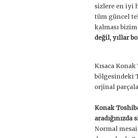
sizlere en iyi
tüm güncel te
kalması bizim
değil, yıllar 
Kısaca Konak 
bölgesindeki 
orjinal parçal
Konak Toshiba
aradığınızda s
Normal mesai s