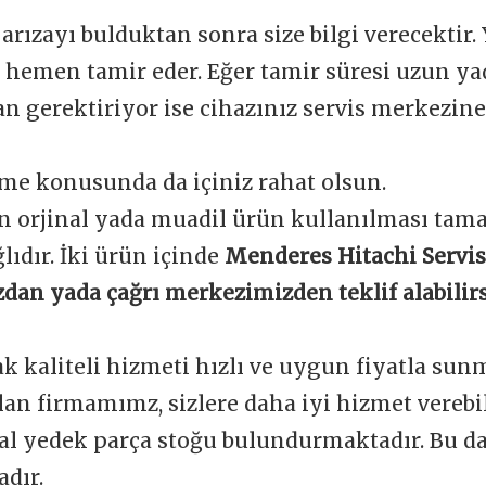
 arızayı bulduktan sonra size bilgi verecektir.
e hemen tamir eder. Eğer tamir süresi uzun y
 gerektiriyor ise cihazınız servis merkezine 
me konusunda da içiniz rahat olsun.
n orjinal yada muadil ürün kullanılması tam
ğlıdır. İki ürün içinde
Menderes Hitachi Servis
dan yada çağrı merkezimizden teklif alabilirs
ak kaliteli hizmeti hızlı ve uygun fiyatla sun
an firmamımz, sizlere daha iyi hizmet verebi
nal yedek parça stoğu bulundurmaktadır. Bu d
dır.