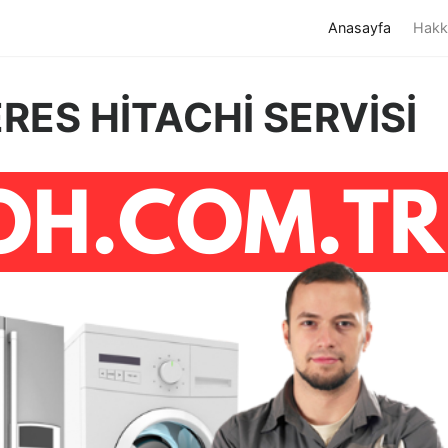
(current)
Anasayfa
Hakk
ES HİTACHİ SERVİSİ