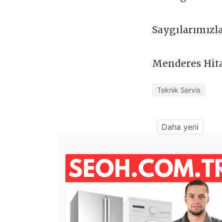
Saygılarımızl
Menderes Hita
Teknik Servis
Daha yeni