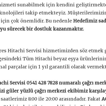
 hizmeti sunabilmek için kendini geliştirmekt
knolojileri takip etmekteyiz. Müşterilerimi
 için çok önemlidir. Bu nedenle
Hedefimiz sad
boyu sürecek bir dostluk kazanmaktır.
es Hitachi Servisi hizmetimizden söz etmek g
esindeki Tüm Hitachi beyaz eşya ürünlerinin
nal parçalar için 1 yıl garantili olarak vermek
chi Servisi 0541 428 7828 numaralı çağrı mer
izi güler yüzlü çağrı merkezi ekibimiz karşıla
aatlerimiz 8:00 ile 20:00 arasındadır. Fakat
A