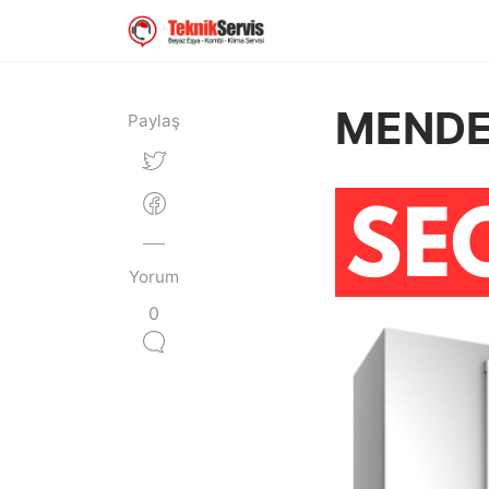
MENDER
Paylaş
Yorum
0