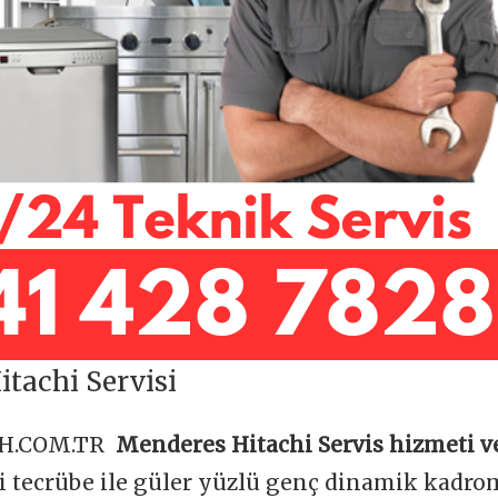
tachi Servisi
OH.COM.TR
Menderes Hitachi Servis hizmeti v
ği tecrübe ile güler yüzlü genç dinamik kadr