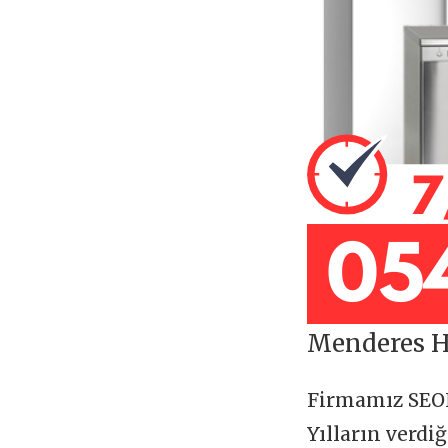
Menderes Hi
Firmamız SE
Yılların verdi