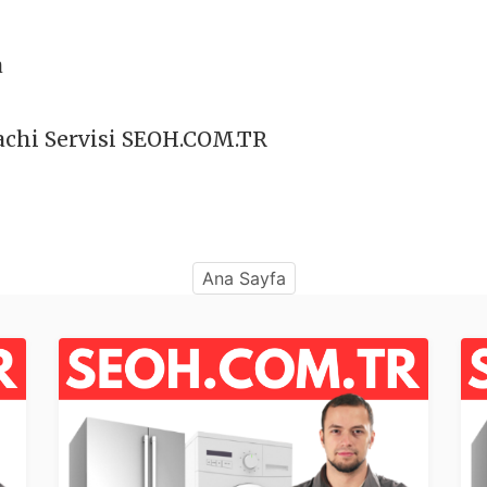
a
chi Servisi SEOH.COM.TR
Ana Sayfa