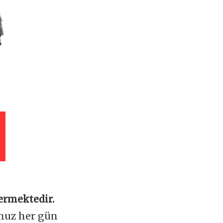
ermektedir.
omuz her gün