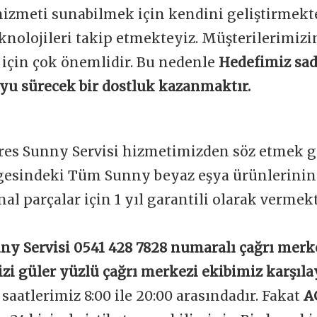
 hizmeti sunabilmek için kendini geliştirmekt
knolojileri takip etmekteyiz. Müşterilerimi
 için çok önemlidir. Bu nedenle
Hedefimiz sad
boyu sürecek bir dostluk kazanmaktır.
es Sunny Servisi hizmetimizden söz etmek ge
esindeki Tüm Sunny beyaz eşya ürünlerinin 
nal parçalar için 1 yıl garantili olarak vermek
y Servisi 0541 428 7828 numaralı çağrı merk
izi güler yüzlü çağrı merkezi ekibimiz karşıla
aatlerimiz 8:00 ile 20:00 arasındadır. Fakat
A