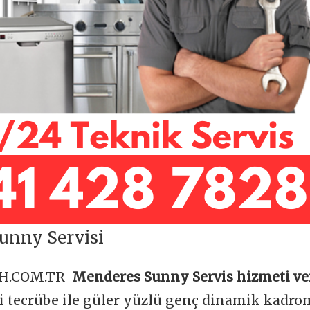
unny Servisi
OH.COM.TR
Menderes Sunny Servis hizmeti ve
ği tecrübe ile güler yüzlü genç dinamik kadr