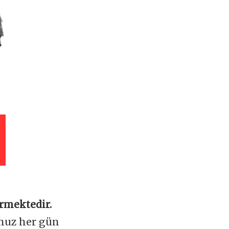
rmektedir.
omuz her gün