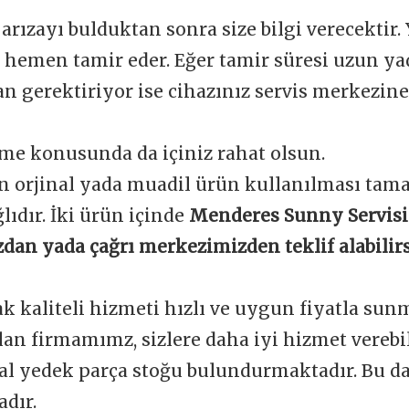
 arızayı bulduktan sonra size bilgi verecektir.
e hemen tamir eder. Eğer tamir süresi uzun y
 gerektiriyor ise cihazınız servis merkezine 
me konusunda da içiniz rahat olsun.
n orjinal yada muadil ürün kullanılması tam
ğlıdır. İki ürün içinde
Menderes Sunny Servisi
dan yada çağrı merkezimizden teklif alabilirs
ak kaliteli hizmeti hızlı ve uygun fiyatla sun
an firmamımz, sizlere daha iyi hizmet verebi
nal yedek parça stoğu bulundurmaktadır. Bu d
dır.