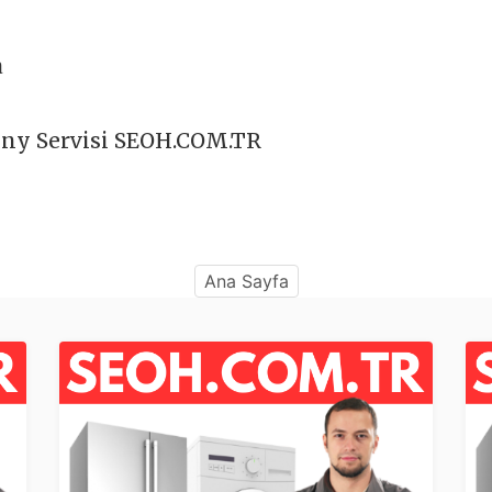
a
ny Servisi SEOH.COM.TR
Ana Sayfa