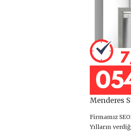
Menderes S
Firmamız SE
Yılların verdi