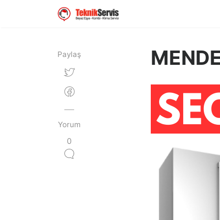
MENDE
Paylaş
Yorum
0