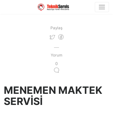
Paylaş
Yorum
0
MENEMEN MAKTEK
SERVİSİ