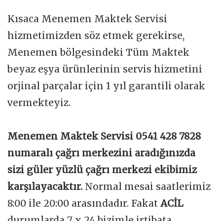
Kısaca Menemen Maktek Servisi
hizmetimizden söz etmek gerekirse,
Menemen bölgesindeki Tüm Maktek
beyaz eşya ürünlerinin servis hizmetini
orjinal parçalar için 1 yıl garantili olarak
vermekteyiz.
Menemen Maktek Servisi 0541 428 7828
numaralı çağrı merkezini aradığınızda
sizi güler yüzlü çağrı merkezi ekibimiz
karşılayacaktır.
Normal mesai saatlerimiz
8:00 ile 20:00 arasındadır. Fakat
ACİL
durumlarda 7 x 24 bizimle irtibata