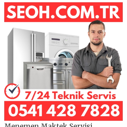
Menemen Maktek Servisi