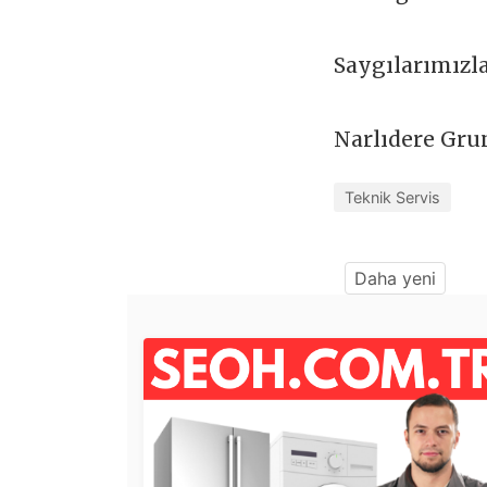
Saygılarımızl
Narlıdere Gru
Teknik Servis
Daha yeni