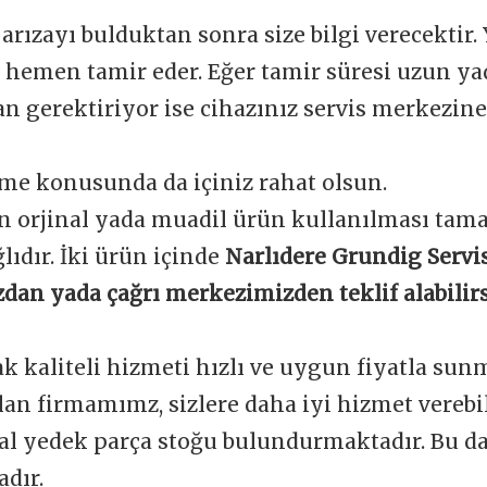
 arızayı bulduktan sonra size bilgi verecektir.
e hemen tamir eder. Eğer tamir süresi uzun y
 gerektiriyor ise cihazınız servis merkezine 
me konusunda da içiniz rahat olsun.
n orjinal yada muadil ürün kullanılması tam
ğlıdır. İki ürün içinde
Narlıdere Grundig Servi
dan yada çağrı merkezimizden teklif alabilirs
ak kaliteli hizmeti hızlı ve uygun fiyatla sun
an firmamımz, sizlere daha iyi hizmet verebi
nal yedek parça stoğu bulundurmaktadır. Bu d
dır.