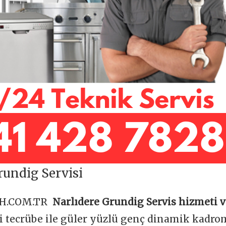
rundig Servisi
OH.COM.TR
Narlıdere Grundig Servis hizmeti 
ği tecrübe ile güler yüzlü genç dinamik kadr