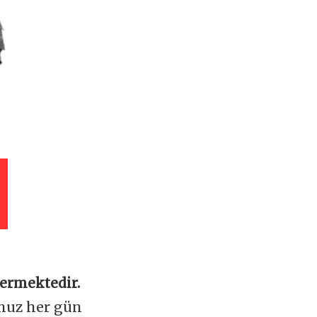
vermektedir.
omuz her gün