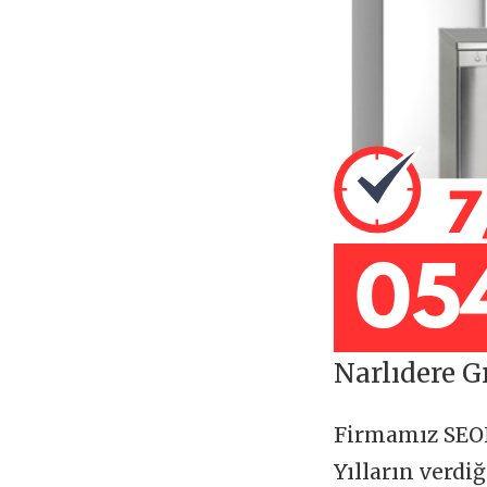
Narlıdere G
Firmamız SE
Yılların verdi