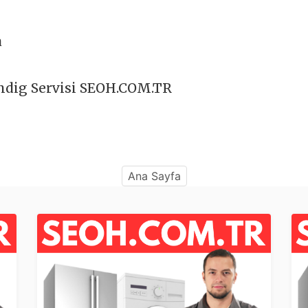
a
ndig Servisi SEOH.COM.TR
Ana Sayfa