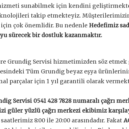
 hizmeti sunabilmek için kendini geliştirmekt
knolojileri takip etmekteyiz. Müşterilerimi
 için çok önemlidir. Bu nedenle
Hedefimiz sad
boyu sürecek bir dostluk kazanmaktır.
ere Grundig Servisi hizmetimizden söz etmek 
gesindeki Tüm Grundig beyaz eşya ürünlerini
nal parçalar için 1 yıl garantili olarak vermek
ndig Servisi 0541 428 7828 numaralı çağrı mer
izi güler yüzlü çağrı merkezi ekibimiz karşıla
aatlerimiz 8:00 ile 20:00 arasındadır. Fakat
A