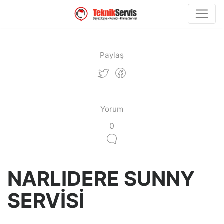
Paylaş
Yorum
0
NARLIDERE SUNNY
SERVİSİ