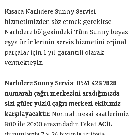
Kısaca Narlıdere Sunny Servisi
hizmetimizden söz etmek gerekirse,
Narlıdere bölgesindeki Tüm Sunny beyaz
eşya ürünlerinin servis hizmetini orjinal
parçalar için 1 yıl garantili olarak
vermekteyiz.
Narlıdere Sunny Servisi 0541 428 7828
numaralı çağrı merkezini aradığınızda
sizi güler yüzlü çağrı merkezi ekibimiz
karşılayacaktır.
Normal mesai saatlerimiz
8:00 ile 20:00 arasındadır. Fakat
ACİL
durumlarda 7 x 24 bizimle irtibata