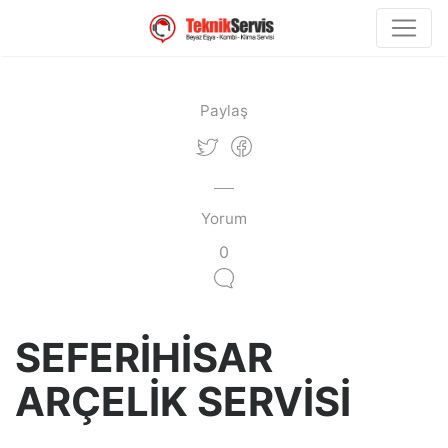
Paylaş
Yorum
0
SEFERİHİSAR
ARÇELİK SERVİSİ