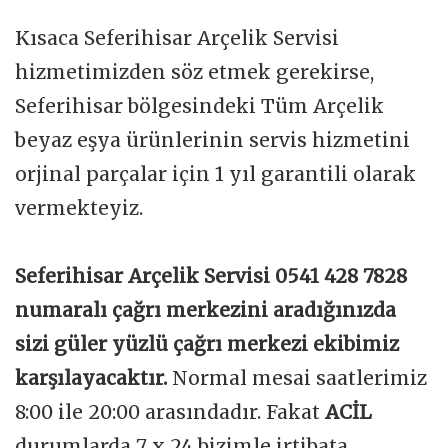
Kısaca Seferihisar Arçelik Servisi
hizmetimizden söz etmek gerekirse,
Seferihisar bölgesindeki Tüm Arçelik
beyaz eşya ürünlerinin servis hizmetini
orjinal parçalar için 1 yıl garantili olarak
vermekteyiz.
Seferihisar Arçelik Servisi 0541 428 7828
numaralı çağrı merkezini aradığınızda
sizi güler yüzlü çağrı merkezi ekibimiz
karşılayacaktır.
Normal mesai saatlerimiz
8:00 ile 20:00 arasındadır. Fakat
ACİL
durumlarda 7 x 24 bizimle irtibata