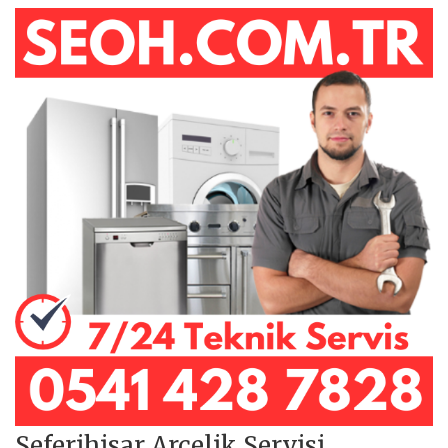
Seferihisar Arçelik Servisi