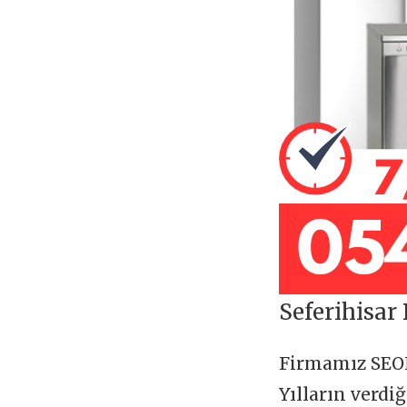
Seferihisar
Firmamız SE
Yılların verdi