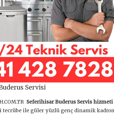
 Buderus Servisi
OH.COM.TR
Seferihisar Buderus Servis hizmeti
ği tecrübe ile güler yüzlü genç dinamik kadr