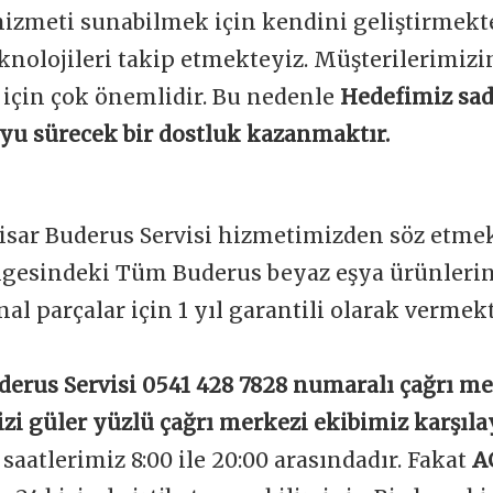
 hizmeti sunabilmek için kendini geliştirmekt
knolojileri takip etmekteyiz. Müşterilerimi
 için çok önemlidir. Bu nedenle
Hedefimiz sad
boyu sürecek bir dostluk kazanmaktır.
hisar Buderus Servisi hizmetimizden söz etmek
ölgesindeki Tüm Buderus beyaz eşya ürünlerin
nal parçalar için 1 yıl garantili olarak vermek
derus Servisi 0541 428 7828 numaralı çağrı m
izi güler yüzlü çağrı merkezi ekibimiz karşıla
aatlerimiz 8:00 ile 20:00 arasındadır. Fakat
A