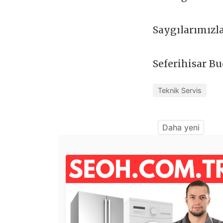
Saygılarımızl
Seferihisar B
Teknik Servis
Daha yeni