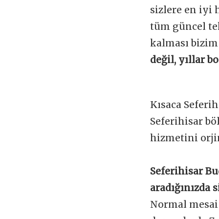
sizlere en iyi
tüm güncel te
kalması bizim
değil, yıllar 
Kısaca Seferi
Seferihisar b
hizmetini orji
Seferihisar Bu
aradığınızda s
Normal mesai s