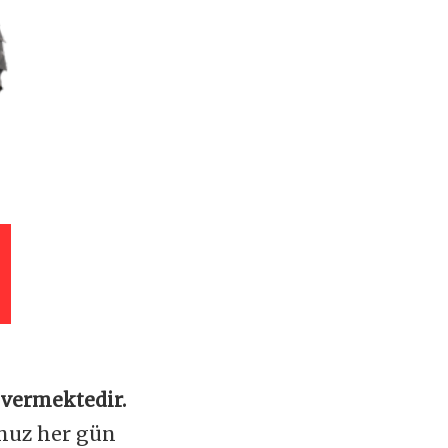
 vermektedir.
omuz her gün