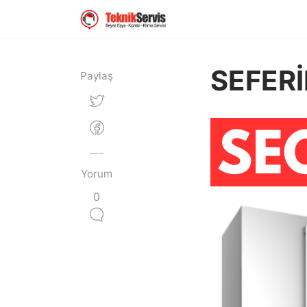
SEFERİ
Paylaş
Yorum
0