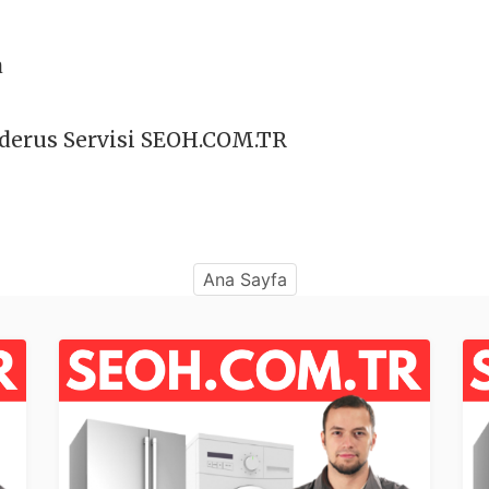
a
uderus Servisi SEOH.COM.TR
Ana Sayfa