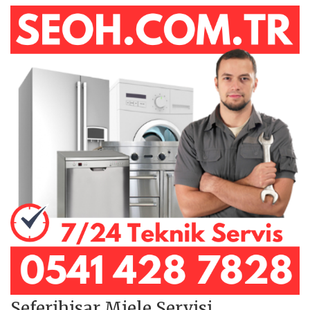
Seferihisar Miele Servisi