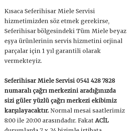
Kısaca Seferihisar Miele Servisi
hizmetimizden söz etmek gerekirse,
Seferihisar bölgesindeki Tüm Miele beyaz
eşya ürünlerinin servis hizmetini orjinal
parçalar için 1 yıl garantili olarak
vermekteyiz.
Seferihisar Miele Servisi 0541 428 7828
numaralı çağrı merkezini aradığınızda
sizi güler yüzlü çağrı merkezi ekibimiz
karşılayacaktır.
Normal mesai saatlerimiz
8:00 ile 20:00 arasındadır. Fakat
ACİL
durumlarda 7 x 24 bizimle irtibata