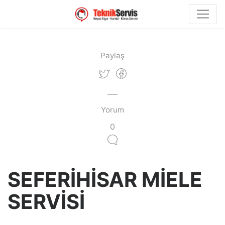
Paylaş
Yorum
0
SEFERİHİSAR MİELE
SERVİSİ