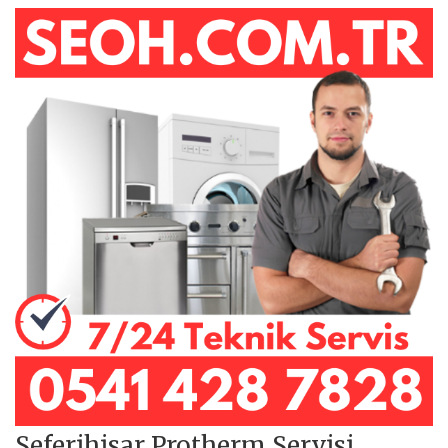
Seferihisar Protherm Servisi