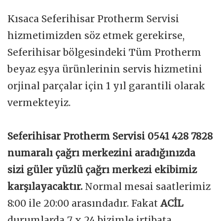
Kısaca Seferihisar Protherm Servisi
hizmetimizden söz etmek gerekirse,
Seferihisar bölgesindeki Tüm Protherm
beyaz eşya ürünlerinin servis hizmetini
orjinal parçalar için 1 yıl garantili olarak
vermekteyiz.
Seferihisar Protherm Servisi 0541 428 7828
numaralı çağrı merkezini aradığınızda
sizi güler yüzlü çağrı merkezi ekibimiz
karşılayacaktır.
Normal mesai saatlerimiz
8:00 ile 20:00 arasındadır. Fakat
ACİL
durumlarda 7 x 24 bizimle irtibata