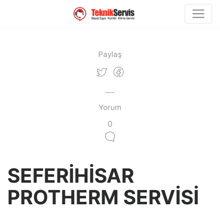
Paylaş
Yorum
0
SEFERİHİSAR
PROTHERM SERVİSİ