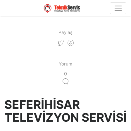
Paylaş
Yorum
0
SEFERİHİSAR
TELEVİZYON SERVİSİ