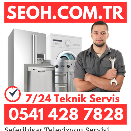
Seferihisar Televizyon Servisi