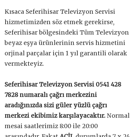
Kısaca Seferihisar Televizyon Servisi
hizmetimizden söz etmek gerekirse,
Seferihisar bölgesindeki Tüm Televizyon
beyaz eşya ürünlerinin servis hizmetini
orjinal parçalar için 1 yıl garantili olarak
vermekteyiz.
Seferihisar Televizyon Servisi 0541 428
7828 numaralı çağrı merkezini
aradığınızda sizi güler yüzlü çağrı
merkezi ekibimiz karşılayacaktır.
Normal
mesai saatlerimiz 8:00 ile 20:00
arasındadır. Fakat
ACİL
durumlarda 7 x 24