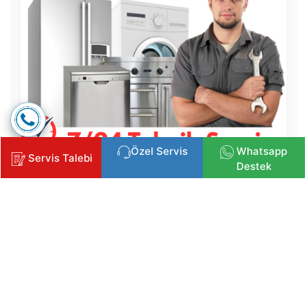
Özel Servis
Whatsapp
Servis Talebi
Destek
Copyright © 2025 Klima, Kombi ve Beyaz Eşya Servisi