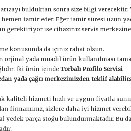
 arızayı bulduktan sonra size bilgi verecektir.
e hemen tamir eder. Eğer tamir süresi uzun y
 gerektiriyor ise cihazınız servis merkezine 
me konusunda da içiniz rahat olsun.
n orjinal yada muadil ürün kullanılması tam
ğlıdır. İki ürün içinde
Torbalı Profilo Servisi
dan yada çağrı merkezimizden teklif alabilirs
ak kaliteli hizmeti hızlı ve uygun fiyatla sun
an firmamımz, sizlere daha iyi hizmet verebi
nal yedek parça stoğu bulundurmaktadır. Bu d
dır.