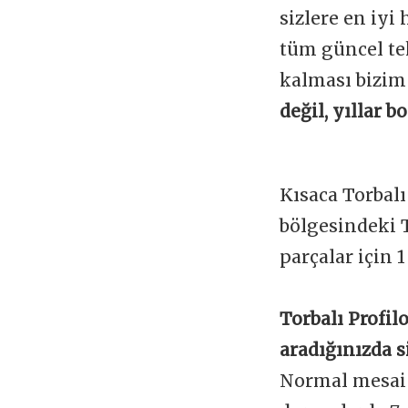
sizlere en iyi
tüm güncel te
kalması bizim
değil, yıllar 
Kısaca Torbalı
bölgesindeki T
parçalar için 
Torbalı Profil
aradığınızda s
Normal mesai s