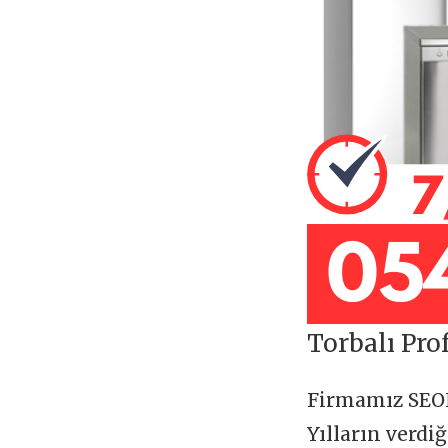
Torbalı Prof
Firmamız SE
Yılların verdi