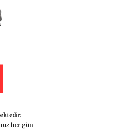
ektedir.
omuz her gün