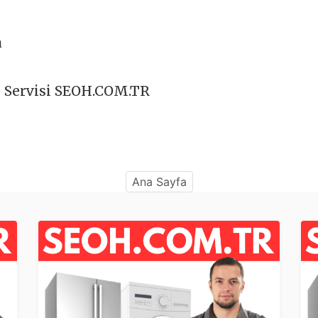
a
o Servisi SEOH.COM.TR
Ana Sayfa