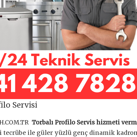
ilo Servisi
OH.COM.TR
Torbalı Profilo Servis hizmeti verm
ği tecrübe ile güler yüzlü genç dinamik kadr