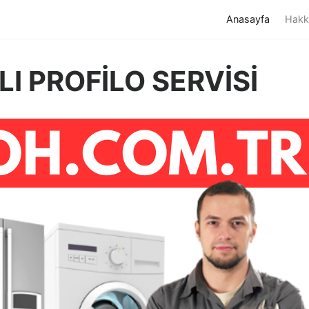
(current)
Anasayfa
Hakk
I PROFİLO SERVİSİ