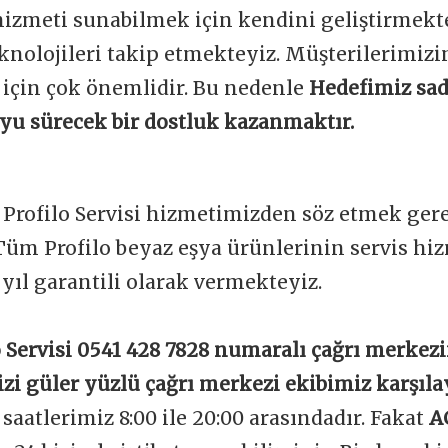
 hizmeti sunabilmek için kendini geliştirmekt
knolojileri takip etmekteyiz. Müşterilerimi
 için çok önemlidir. Bu nedenle
Hedefimiz sad
boyu sürecek bir dostluk kazanmaktır.
 Profilo Servisi hizmetimizden söz etmek gere
üm Profilo beyaz eşya ürünlerinin servis hiz
1 yıl garantili olarak vermekteyiz.
o Servisi 0541 428 7828 numaralı çağrı merkezi
izi güler yüzlü çağrı merkezi ekibimiz karşıla
aatlerimiz 8:00 ile 20:00 arasındadır. Fakat
A