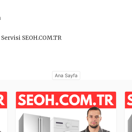
a
 Servisi SEOH.COM.TR
Ana Sayfa