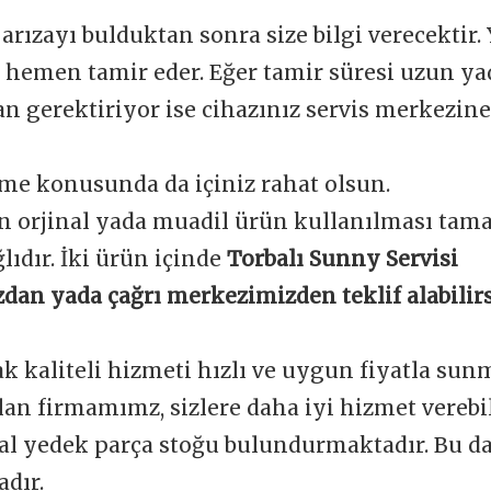
 arızayı bulduktan sonra size bilgi verecektir.
e hemen tamir eder. Eğer tamir süresi uzun y
 gerektiriyor ise cihazınız servis merkezine 
me konusunda da içiniz rahat olsun.
n orjinal yada muadil ürün kullanılması tam
ğlıdır. İki ürün içinde
Torbalı Sunny Servisi
dan yada çağrı merkezimizden teklif alabilirs
ak kaliteli hizmeti hızlı ve uygun fiyatla sun
an firmamımz, sizlere daha iyi hizmet verebi
nal yedek parça stoğu bulundurmaktadır. Bu d
dır.