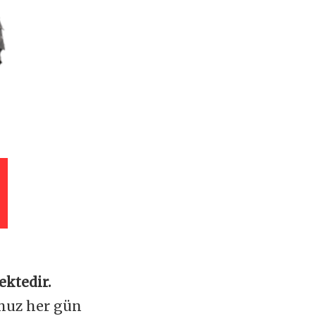
ektedir.
omuz her gün