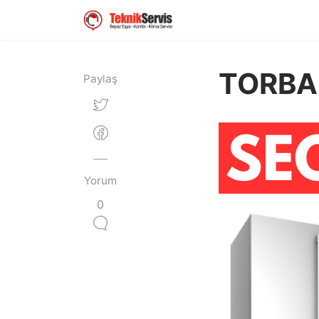
TORBAL
Paylaş
Yorum
0