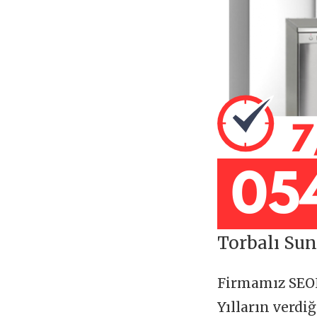
Torbalı Sun
Firmamız SE
Yılların verdi