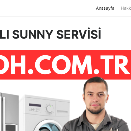
(current)
Anasayfa
Hakk
I SUNNY SERVİSİ