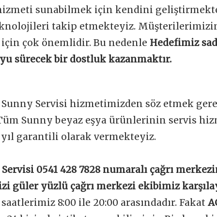
 hizmeti sunabilmek için kendini geliştirmekt
knolojileri takip etmekteyiz. Müşterilerimi
 için çok önemlidir. Bu nedenle
Hedefimiz sad
boyu sürecek bir dostluk kazanmaktır.
ı Sunny Servisi hizmetimizden söz etmek gerek
Tüm Sunny beyaz eşya ürünlerinin servis hizm
1 yıl garantili olarak vermekteyiz.
 Servisi 0541 428 7828 numaralı çağrı merkezi
izi güler yüzlü çağrı merkezi ekibimiz karşıla
aatlerimiz 8:00 ile 20:00 arasındadır. Fakat
A