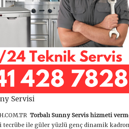
ny Servisi
OH.COM.TR
Torbalı Sunny Servis hizmeti verm
ği tecrübe ile güler yüzlü genç dinamik kadr