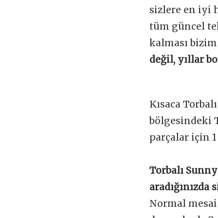
sizlere en iyi
tüm güncel te
kalması bizim
değil, yıllar 
Kısaca Torbal
bölgesindeki 
parçalar için 
Torbalı Sunny
aradığınızda s
Normal mesai s