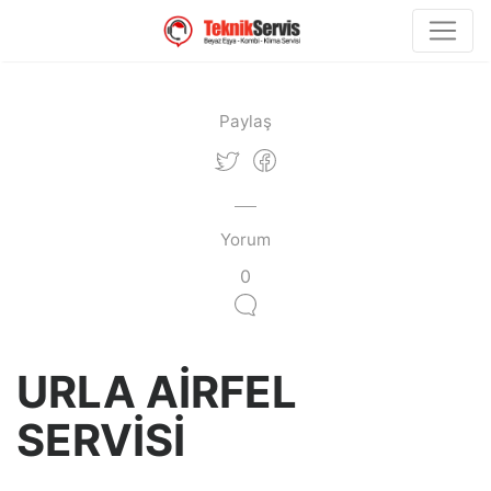
Paylaş
Yorum
0
URLA AİRFEL
SERVİSİ