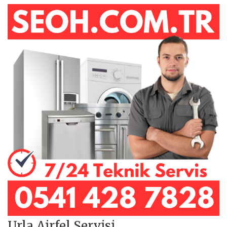
Urla Airfel Servisi