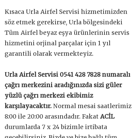
Kısaca Urla Airfel Servisi hizmetimizden
söz etmek gerekirse, Urla bölgesindeki
Tüm Airfel beyaz eşya ürünlerinin servis
hizmetini orjinal parçalar için 1 yıl
garantili olarak vermekteyiz.
Urla Airfel Servisi 0541 428 7828 numaralı
çağrı merkezini aradığınızda sizi güler
yüzlü çağrı merkezi ekibimiz
karşılayacaktır.
Normal mesai saatlerimiz
8:00 ile 20:00 arasındadır. Fakat
ACİL
durumlarda 7 x 24 bizimle irtibata
geçebilirsiniz. Bizde ve bize bağlı tüm