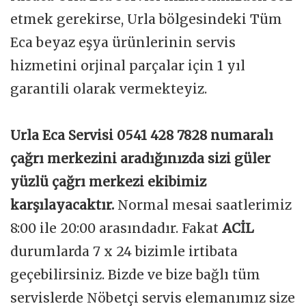
etmek gerekirse, Urla bölgesindeki Tüm
Eca beyaz eşya ürünlerinin servis
hizmetini orjinal parçalar için 1 yıl
garantili olarak vermekteyiz.
Urla Eca Servisi 0541 428 7828 numaralı
çağrı merkezini aradığınızda sizi güler
yüzlü çağrı merkezi ekibimiz
karşılayacaktır.
Normal mesai saatlerimiz
8:00 ile 20:00 arasındadır. Fakat
ACİL
durumlarda 7 x 24 bizimle irtibata
geçebilirsiniz. Bizde ve bize bağlı tüm
servislerde Nöbetçi servis elemanımız size