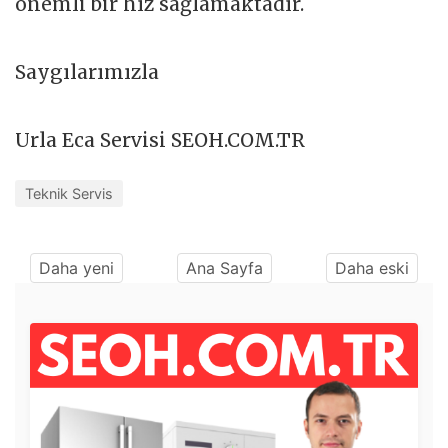
önemli bir hız sağlamaktadır.
Saygılarımızla
Urla Eca Servisi SEOH.COM.TR
Teknik Servis
Daha yeni
Ana Sayfa
Daha eski