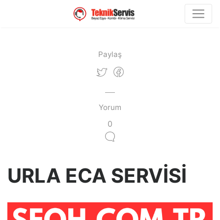
Paylaş
Yorum
0
URLA ECA SERVİSİ