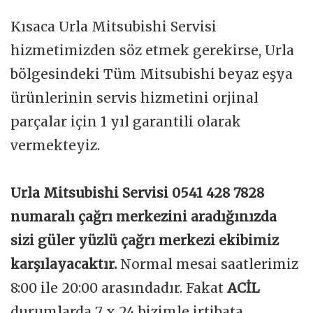
Kısaca Urla Mitsubishi Servisi
hizmetimizden söz etmek gerekirse, Urla
bölgesindeki Tüm Mitsubishi beyaz eşya
ürünlerinin servis hizmetini orjinal
parçalar için 1 yıl garantili olarak
vermekteyiz.
Urla Mitsubishi Servisi 0541 428 7828
numaralı çağrı merkezini aradığınızda
sizi güler yüzlü çağrı merkezi ekibimiz
karşılayacaktır.
Normal mesai saatlerimiz
8:00 ile 20:00 arasındadır. Fakat
ACİL
durumlarda 7 x 24 bizimle irtibata