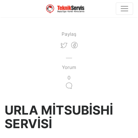
Paylaş
Yorum
0
URLA MİTSUBİSHİ
SERVİSİ