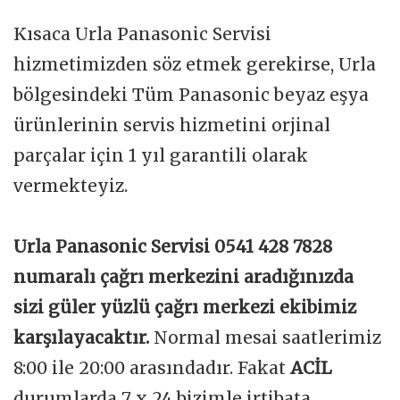
Kısaca Urla Panasonic Servisi
hizmetimizden söz etmek gerekirse, Urla
bölgesindeki Tüm Panasonic beyaz eşya
ürünlerinin servis hizmetini orjinal
parçalar için 1 yıl garantili olarak
vermekteyiz.
Urla Panasonic Servisi 0541 428 7828
numaralı çağrı merkezini aradığınızda
sizi güler yüzlü çağrı merkezi ekibimiz
karşılayacaktır.
Normal mesai saatlerimiz
8:00 ile 20:00 arasındadır. Fakat
ACİL
durumlarda 7 x 24 bizimle irtibata